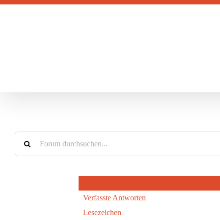
Zum
Inhalt
springen
Profil
Verfasste Antworten
Lesezeichen