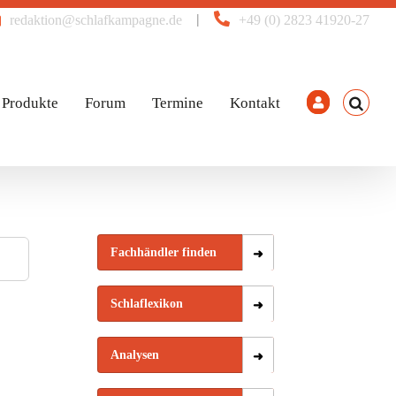
|
redaktion@schlafkampagne.de
+49 (0) 2823 41920-27
Produkte
Forum
Termine
Kontakt
Fachhändler finden
Schlaflexikon
Analysen