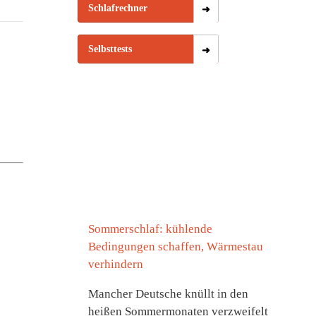
Schlafrechner
Selbsttests
Sommerschlaf: kühlende
Bedingungen schaffen, Wärmestau
verhindern
Mancher Deutsche knüllt in den
heißen Sommermonaten verzweifelt