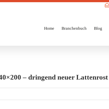
Home
Branchenbuch
Blog
0×200 – dringend neuer Lattenrost 