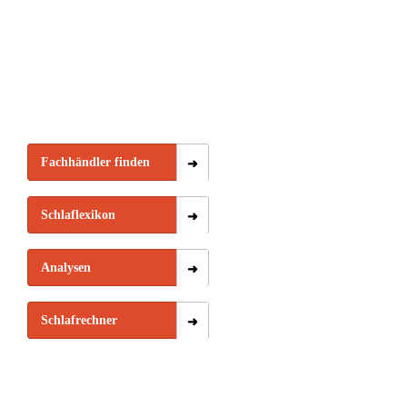
Fachhändler finden
Schlaflexikon
Analysen
Schlafrechner