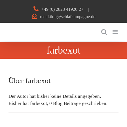
Zum
+49 (0) 2823 41920-27
|
Inhalt
redaktion@schlafkampagne.de
springen
farbexot
Über
farbexot
Der Autor hat bisher keine Details angegeben.
Bisher hat farbexot, 0 Blog Beiträge geschrieben.