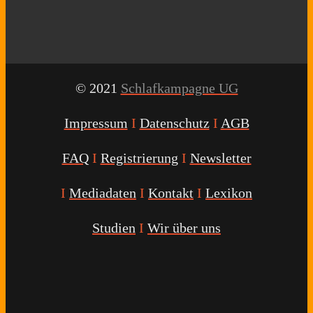
© 2021
Schlafkampagne UG
Impressum
I
Datenschutz
I
AGB
FAQ
I
Registrierung
I
Newsletter
I
Mediadaten
I
Kontakt
I
Lexikon
Studien
I
Wir über uns
Youtube
Facebook
Twitter
Instagram
Podcast
Alexa