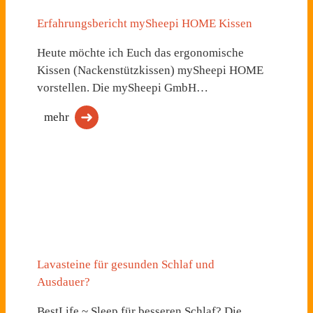
Erfahrungsbericht mySheepi HOME Kissen
Heute möchte ich Euch das ergonomische
Kissen (Nackenstützkissen) mySheepi HOME
vorstellen. Die mySheepi GmbH…
mehr
Lavasteine für gesunden Schlaf und
Ausdauer?
BestLife ~ Sleep für besseren Schlaf? Die