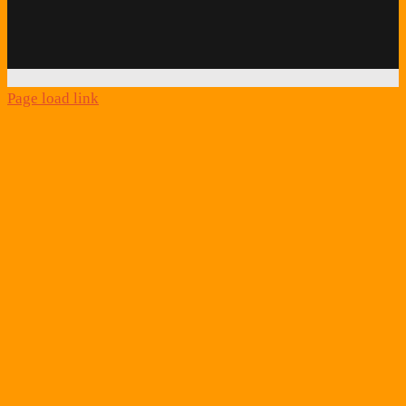
Quick
Link
Page load link