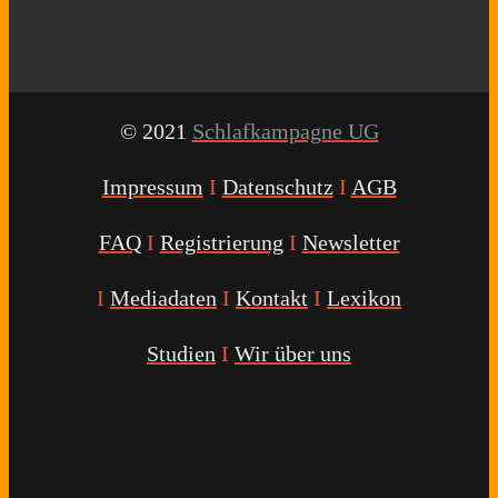
© 2021
Schlafkampagne UG
Impressum
I
Datenschutz
I
AGB
FAQ
I
Registrierung
I
Newsletter
I
Mediadaten
I
Kontakt
I
Lexikon
Studien
I
Wir über uns
Youtube
Facebook
Twitter
Instagram
Podcast
Alexa
Schlafcoach