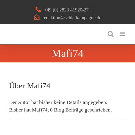
Zum
+49 (0) 2823 41920-27
|
Inhalt
redaktion@schlafkampagne.de
springen
Mafi74
Über
Mafi74
Der Autor hat bisher keine Details angegeben.
Bisher hat Mafi74, 0 Blog Beiträge geschrieben.