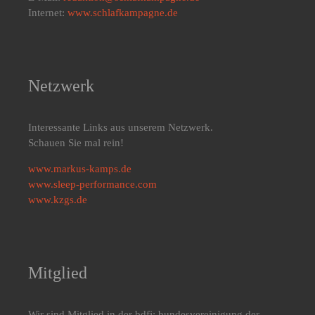
Internet:
www.schlafkampagne.de
Netzwerk
Interessante Links aus unserem Netzwerk.
Schauen Sie mal rein!
www.markus-kamps.de
www.sleep-performance.com
www.kzgs.de
Mitglied
Wir sind Mitglied in der bdfj: bundesvereinigung der