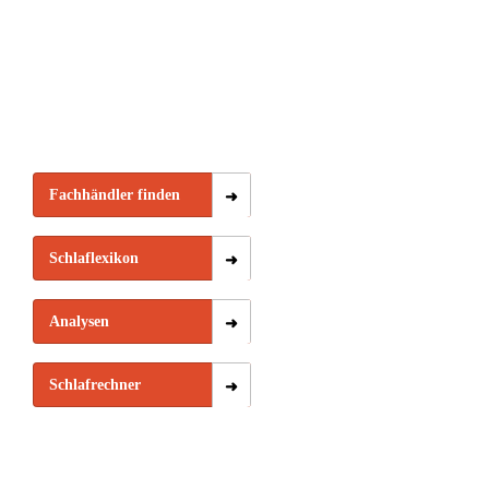
Fachhändler finden
Schlaflexikon
Analysen
Schlafrechner