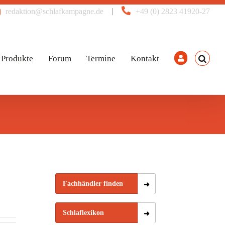
|
redaktion@schlafkampagne.de
+49 (0) 2823 41920-27
Produkte
Forum
Termine
Kontakt
Fachhändler finden
Schlaflexikon