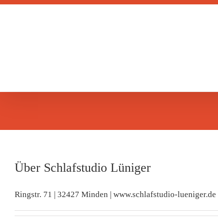
Zum
Inhalt
springen
Über
Schlafstudio Lüniger
Ringstr. 71 | 32427 Minden | www.schlafstudio-lueniger.de