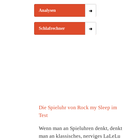
Analysen
Schlafrechner
Die Spieluhr von Rock my Sleep im
Test
Wenn man an Spieluhren denkt, denkt
man an klassisches, nerviges LaLeLu