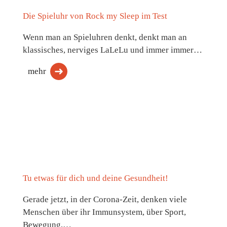
Die Spieluhr von Rock my Sleep im Test
Wenn man an Spieluhren denkt, denkt man an
klassisches, nerviges LaLeLu und immer immer…
mehr
Tu etwas für dich und deine Gesundheit!
Gerade jetzt, in der Corona-Zeit, denken viele
Menschen über ihr Immunsystem, über Sport,
Bewegung,…