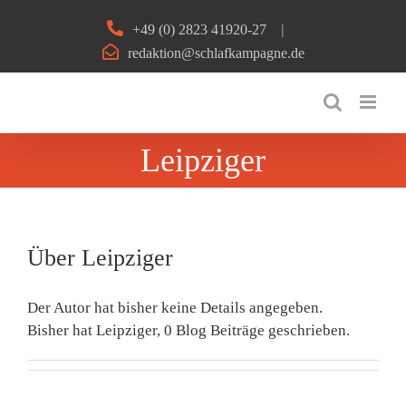
Zum
+49 (0) 2823 41920-27
|
Inhalt
redaktion@schlafkampagne.de
springen
Leipziger
Über
Leipziger
Der Autor hat bisher keine Details angegeben.
Bisher hat Leipziger, 0 Blog Beiträge geschrieben.