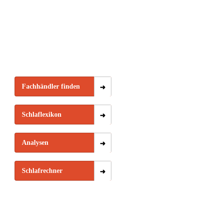
Fachhändler finden
Schlaflexikon
Analysen
Schlafrechner