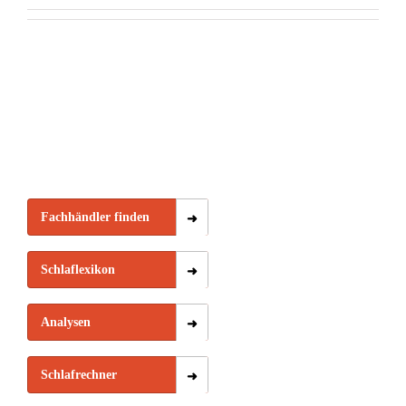
Fachhändler finden
Schlaflexikon
Analysen
Schlafrechner