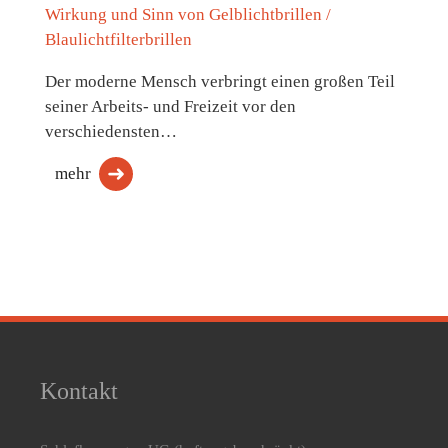
Wirkung und Sinn von Gelblichtbrillen /
Blaulichtfilterbrillen
Der moderne Mensch verbringt einen großen Teil
seiner Arbeits- und Freizeit vor den
verschiedensten…
mehr
Kontakt