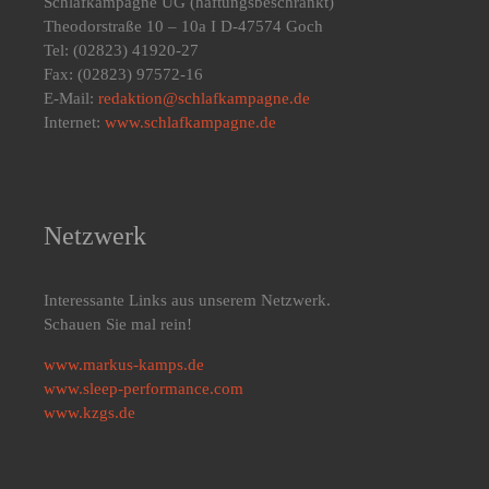
Schlafkampagne UG
(haftungsbeschränkt)
Theodorstraße 10 – 10a I D-47574 Goch
Tel: (02823) 41920-27
Fax: (02823) 97572-16
E-Mail:
redaktion@schlafkampagne.de
Internet:
www.schlafkampagne.de
Netzwerk
Interessante Links aus unserem Netzwerk.
Schauen Sie mal rein!
www.markus-kamps.de
www.sleep-performance.com
www.kzgs.de