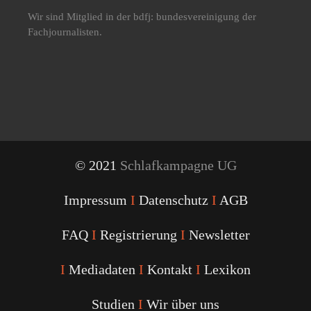
Wir sind Mitglied in der bdfj: bundesvereinigung der
Fachjournalisten.
© 2021
Schlafkampagne UG
Impressum
I
Datenschutz
I
AGB
FAQ
I
Registrierung
I
Newsletter
I
Mediadaten
I
Kontakt
I
Lexikon
Studien
I
Wir über uns