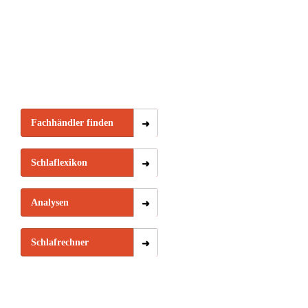
Fachhändler finden
Schlaflexikon
Analysen
Schlafrechner