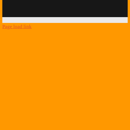
Quick
Link
Page load link