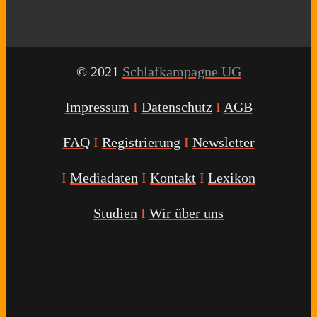
© 2021
Schlafkampagne UG
Impressum
I
Datenschutz
I
AGB
FAQ
I
Registrierung
I
Newsletter
I
Mediadaten
I
Kontakt
I
Lexikon
Studien
I
Wir über uns
Youtube
Facebook
Twitter
Instagram
Podcast
Alexa
Schlafcoach