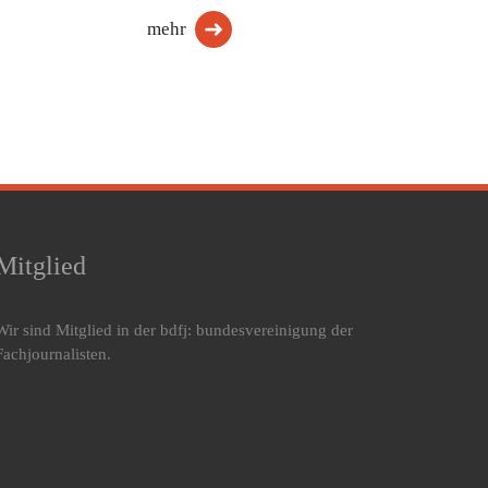
mehr
Mitglied
Wir sind Mitglied in der bdfj: bundesvereinigung der
Fachjournalisten.