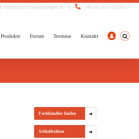
|
redaktion@schlafkampagne.de
+49 (0) 2823 41920-27
Produkte
Forum
Termine
Kontakt
Fachhändler finden
Schlaflexikon