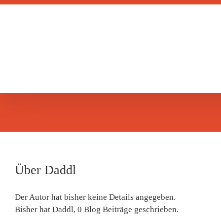
Zum
Inhalt
springen
Über
Daddl
Der Autor hat bisher keine Details angegeben.
Bisher hat Daddl, 0 Blog Beiträge geschrieben.