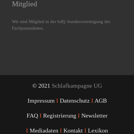
Mitglied
Wir sind Mitglied in der bdfj: bundesvereinigung der
Fachjournalisten.
© 2021
Schlafkampagne UG
Impressum
I
Datenschutz
I
AGB
FAQ
I
Registrierung
I
Newsletter
I
Mediadaten
I
Kontakt
I
Lexikon