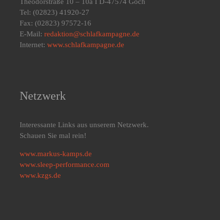
Theodorstraße 10 – 10a I D-47574 Goch
Tel: (02823) 41920-27
Fax: (02823) 97572-16
E-Mail:
redaktion@schlafkampagne.de
Internet:
www.schlafkampagne.de
Netzwerk
Interessante Links aus unserem Netzwerk.
Schauen Sie mal rein!
www.markus-kamps.de
www.sleep-performance.com
www.kzgs.de