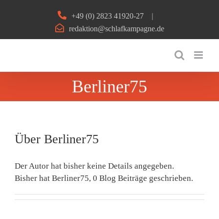
Zum
+49 (0) 2823 41920-27
|
Inhalt
redaktion@schlafkampagne.de
springen
Berliner75
Über
Berliner75
Der Autor hat bisher keine Details angegeben.
Bisher hat Berliner75, 0 Blog Beiträge geschrieben.