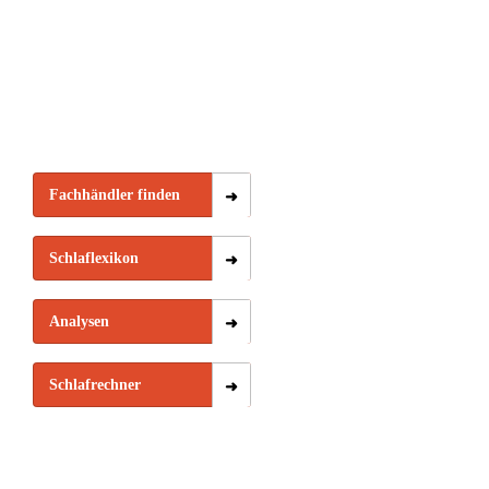
Fachhändler finden
Schlaflexikon
Analysen
Schlafrechner