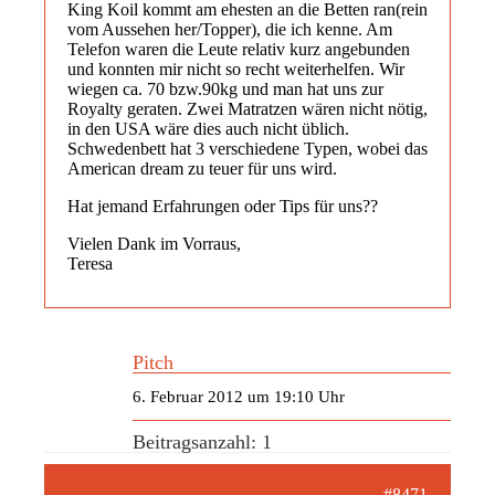
King Koil kommt am ehesten an die Betten ran(rein
vom Aussehen her/Topper), die ich kenne. Am
Telefon waren die Leute relativ kurz angebunden
und konnten mir nicht so recht weiterhelfen. Wir
wiegen ca. 70 bzw.90kg und man hat uns zur
Royalty geraten. Zwei Matratzen wären nicht nötig,
in den USA wäre dies auch nicht üblich.
Schwedenbett hat 3 verschiedene Typen, wobei das
American dream zu teuer für uns wird.
Hat jemand Erfahrungen oder Tips für uns??
Vielen Dank im Vorraus,
Teresa
Pitch
6. Februar 2012 um 19:10 Uhr
Beitragsanzahl: 1
#8471