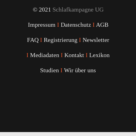
© 2021
Schlafkampagne UG
Impressum
I
Datenschutz
I
AGB
FAQ
I
Registrierung
I
Newsletter
I
Mediadaten
I
Kontakt
I
Lexikon
Studien
I
Wir über uns
Youtube
Facebook
Twitter
Instagram
Podcast
Alexa
Schlafcoach
Quick
Link