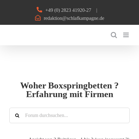
Zum
+49 (0) 2823 41920-27
|
Inhalt
redaktion@schlafkampagne.de
springen
Woher Boxspringbetten ?
Erfahrung mit Firmen