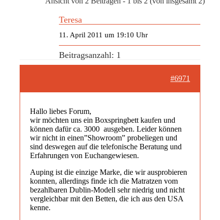
Ansicht von 2 Beiträgen - 1 bis 2 (von insgesamt 2)
Teresa
11. April 2011 um 19:10 Uhr
Beitragsanzahl: 1
#6971
Hallo liebes Forum,
wir möchten uns ein Boxspringbett kaufen und
können dafür ca. 3000  ausgeben. Leider können
wir nicht in einen”Showroom” probeliegen und
sind deswegen auf die telefonische Beratung und
Erfahrungen von Euchangewiesen.
Auping ist die einzige Marke, die wir ausprobieren
konnten, allerdings finde ich die Matratzen vom
bezahlbaren Dublin-Modell sehr niedrig und nicht
vergleichbar mit den Betten, die ich aus den USA
kenne.