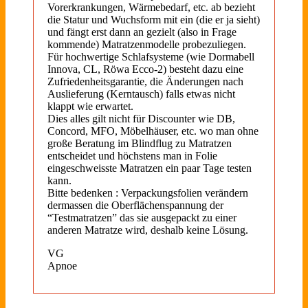
Vorerkrankungen, Wärmebedarf, etc. ab bezieht
die Statur und Wuchsform mit ein (die er ja sieht)
und fängt erst dann an gezielt (also in Frage
kommende) Matratzenmodelle probezuliegen.
Für hochwertige Schlafsysteme (wie Dormabell
Innova, CL, Röwa Ecco-2) besteht dazu eine
Zufriedenheitsgarantie, die Änderungen nach
Auslieferung (Kerntausch) falls etwas nicht
klappt wie erwartet.
Dies alles gilt nicht für Discounter wie DB,
Concord, MFO, Möbelhäuser, etc. wo man ohne
große Beratung im Blindflug zu Matratzen
entscheidet und höchstens man in Folie
eingeschweisste Matratzen ein paar Tage testen
kann.
Bitte bedenken : Verpackungsfolien verändern
dermassen die Oberflächenspannung der
“Testmatratzen” das sie ausgepackt zu einer
anderen Matratze wird, deshalb keine Lösung.
VG
Apnoe