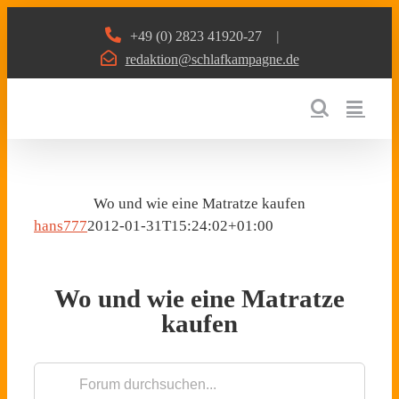
Zum
+49 (0) 2823 41920-27
|
Inhalt
redaktion@schlafkampagne.de
springen
Wo und wie eine Matratze kaufen
hans777
2012-01-31T15:24:02+01:00
Wo und wie eine Matratze
kaufen