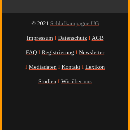
© 2021
Schlafkampagne UG
Impressum
I
Datenschutz
I
AGB
FAQ
I
Registrierung
I
Newsletter
I
Mediadaten
I
Kontakt
I
Lexikon
Studien
I
Wir über uns
Youtube
Facebook
Twitter
Instagram
Podcast
Alexa
Schlafcoach
Quick