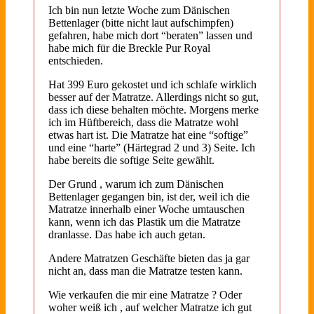
Ich bin nun letzte Woche zum Dänischen
Bettenlager (bitte nicht laut aufschimpfen)
gefahren, habe mich dort “beraten” lassen und
habe mich für die Breckle Pur Royal
entschieden.
Hat 399 Euro gekostet und ich schlafe wirklich
besser auf der Matratze. Allerdings nicht so gut,
dass ich diese behalten möchte. Morgens merke
ich im Hüftbereich, dass die Matratze wohl
etwas hart ist. Die Matratze hat eine “softige”
und eine “harte” (Härtegrad 2 und 3) Seite. Ich
habe bereits die softige Seite gewählt.
Der Grund , warum ich zum Dänischen
Bettenlager gegangen bin, ist der, weil ich die
Matratze innerhalb einer Woche umtauschen
kann, wenn ich das Plastik um die Matratze
dranlasse. Das habe ich auch getan.
Andere Matratzen Geschäfte bieten das ja gar
nicht an, dass man die Matratze testen kann.
Wie verkaufen die mir eine Matratze ? Oder
woher weiß ich , auf welcher Matratze ich gut