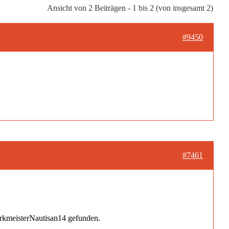
Ansicht von 2 Beiträgen - 1 bis 2 (von insgesamt 2)
#9450
#7461
erkmeisterNautisan14 gefunden.