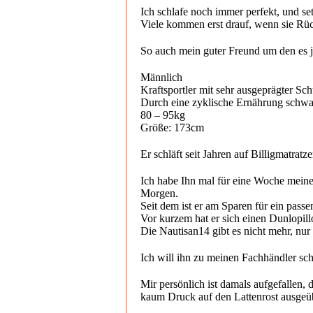
Ich schlafe noch immer perfekt, und se
Viele kommen erst drauf, wenn sie Rü
So auch mein guter Freund um den es je
Männlich
Kraftsportler mit sehr ausgeprägter Sc
Durch eine zyklische Ernährung schw
80 – 95kg
Größe: 173cm
Er schläft seit Jahren auf Billigmatra
Ich habe Ihn mal für eine Woche meine
Morgen.
Seit dem ist er am Sparen für ein passe
Vor kurzem hat er sich einen Dunlopill
Die Nautisan14 gibt es nicht mehr, nur
Ich will ihn zu meinen Fachhändler schi
Mir persönlich ist damals aufgefallen
kaum Druck auf den Lattenrost ausgeübt