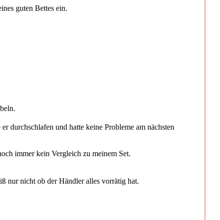
ines guten Bettes ein.
beln.
e er durchschlafen und hatte keine Probleme am nächsten
r noch immer kein Vergleich zu meinem Set.
ß nur nicht ob der Händler alles vorrätig hat.