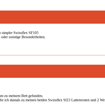
in simpler Swissflex SF105
 oder sonstige Besonderheiten.
rum zu meinem Bett gefunden.
abe ich damals zu meinen beiden Swissflex Sf23 Lattenrosten und 2 W