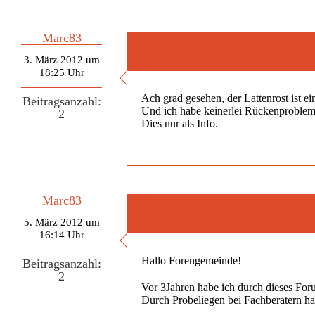
Marc83
3. März 2012 um
18:25 Uhr
Ach grad gesehen, der Lattenrost ist e
Beitragsanzahl:
Und ich habe keinerlei Rückenproblem
2
Dies nur als Info.
Marc83
5. März 2012 um
16:14 Uhr
Hallo Forengemeinde!
Beitragsanzahl:
2
Vor 3Jahren habe ich durch dieses Fo
Durch Probeliegen bei Fachberatern h