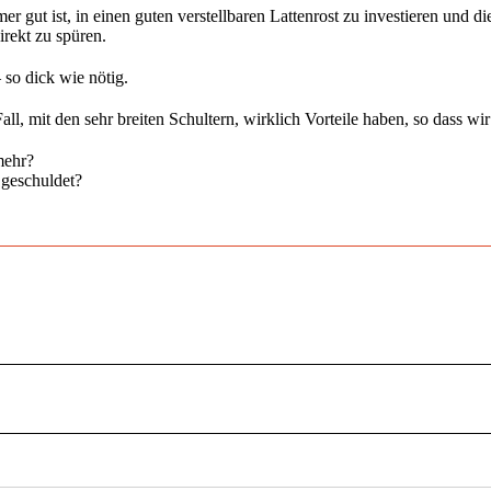
 gut ist, in einen guten verstellbaren Lattenrost zu investieren und di
rekt zu spüren.
so dick wie nötig.
ll, mit den sehr breiten Schultern, wirklich Vorteile haben, so dass wi
mehr?
 geschuldet?