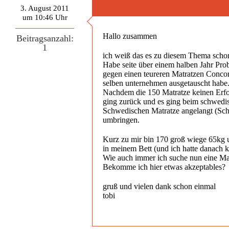
3. August 2011
um 10:46 Uhr
Hallo zusammen
Beitragsanzahl:
1
ich weiß das es zu diesem Thema schon 
Habe seite über einem halben Jahr Pr
gegen einen teureren Matratzen Concor
selben unternehmen ausgetauscht habe. 
Nachdem die 150 Matratze keinen Erfo
ging zurück und es ging beim schwedis
Schwedischen Matratze angelangt (Sch
umbringen.
Kurz zu mir bin 170 groß wiege 65kg u
in meinem Bett (und ich hatte danach 
Wie auch immer ich suche nun eine Matra
Bekomme ich hier etwas akzeptables?
gruß und vielen dank schon einmal
tobi