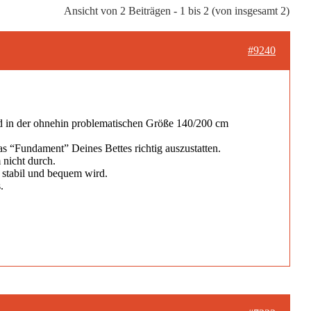
Ansicht von 2 Beiträgen - 1 bis 2 (von insgesamt 2)
#9240
 und in der ohnehin problematischen Größe 140/200 cm
as “Fundament” Deines Bettes richtig auszustatten.
nicht durch.
 stabil und bequem wird.
.