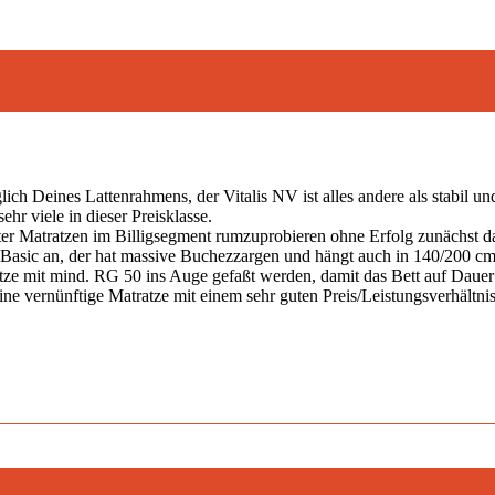
lich Deines Lattenrahmens, der Vitalis NV ist alles andere als stabil
r viele in dieser Preisklasse.
iter Matratzen im Billigsegment rumzuprobieren ohne Erfolg zunächst d
sic an, der hat massive Buchezzargen und hängt auch in 140/200 cm 
atze mit mind. RG 50 ins Auge gefaßt werden, damit das Bett auf Dauer
ne vernünftige Matratze mit einem sehr guten Preis/Leistungsverhältnis