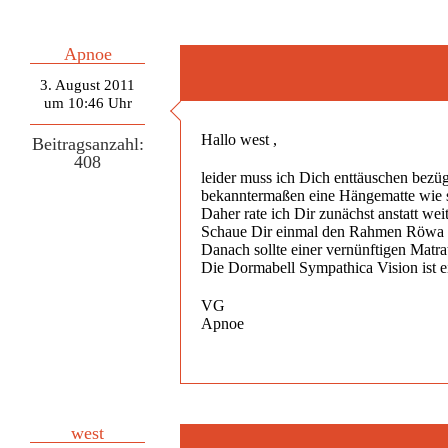
Apnoe
3. August 2011
um 10:46 Uhr
Hallo west ,
Beitragsanzahl:
408
leider muss ich Dich enttäuschen bezüg
bekanntermaßen eine Hängematte wie seh
Daher rate ich Dir zunächst anstatt we
Schaue Dir einmal den Rahmen Röwa Ba
Danach sollte einer vernünftigen Matr
Die Dormabell Sympathica Vision ist ei
VG
Apnoe
west