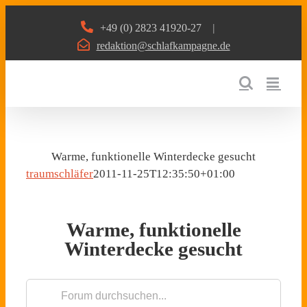
Zum
+49 (0) 2823 41920-27
|
Inhalt
redaktion@schlafkampagne.de
springen
Warme, funktionelle Winterdecke gesucht
traumschläfer
2011-11-25T12:35:50+01:00
Warme, funktionelle
Winterdecke gesucht