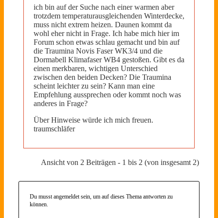
ich bin auf der Suche nach einer warmen aber
trotzdem temperaturausgleichenden Winterdecke,
muss nicht extrem heizen. Daunen kommt da
wohl eher nicht in Frage. Ich habe mich hier im
Forum schon etwas schlau gemacht und bin auf
die Traumina Novis Faser WK3/4 und die
Dormabell Klimafaser WB4 gestoßen. Gibt es da
einen merkbaren, wichtigen Unterschied
zwischen den beiden Decken? Die Traumina
scheint leichter zu sein? Kann man eine
Empfehlung aussprechen oder kommt noch was
anderes in Frage?
Über Hinweise würde ich mich freuen.
traumschläfer
Ansicht von 2 Beiträgen - 1 bis 2 (von insgesamt 2)
Du musst angemeldet sein, um auf dieses Thema antworten zu
können.