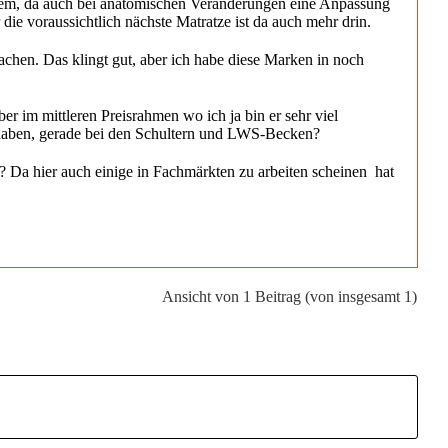
System, da auch bei anatomischen Veränderungen eine Anpassung
 die voraussichtlich nächste Matratze ist da auch mehr drin.
achen. Das klingt gut, aber ich habe diese Marken in noch
er im mittleren Preisrahmen wo ich ja bin er sehr viel
n haben, gerade bei den Schultern und LWS-Becken?
Da hier auch einige in Fachmärkten zu arbeiten scheinen  hat
Ansicht von 1 Beitrag (von insgesamt 1)