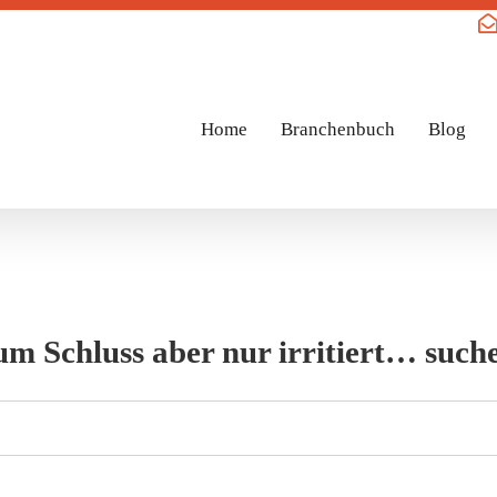
Home
Branchenbuch
Blog
zum Schluss aber nur irritiert… su