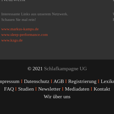
Interessante Links aus unserem Netzwerk.
Schauen Sie mal rein!
www.markus-kamps.de
www.sleep-performance.com
www.kzgs.de
© 2021
Schlafkampagne UG
mpressum
I
Datenschutz
I
AGB
I
Registrierung
I
Lexik
FAQ
I
Studien
I
Newsletter
I
Mediadaten
I
Kontakt
Wir über uns