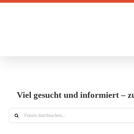
Zum
Inhalt
springen
Viel gesucht und informiert – 