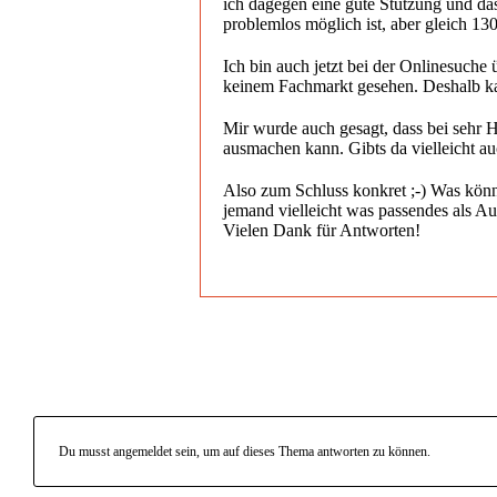
ich dagegen eine gute Stützung und das
problemlos möglich ist, aber gleich 130
Ich bin auch jetzt bei der Onlinesuche
keinem Fachmarkt gesehen. Deshalb ka
Mir wurde auch gesagt, dass bei sehr H
ausmachen kann. Gibts da vielleicht a
Also zum Schluss konkret ;-) Was könne
jemand vielleicht was passendes als A
Vielen Dank für Antworten!
Du musst angemeldet sein, um auf dieses Thema antworten zu können.