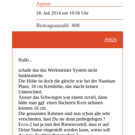
Apnoe
18. Juli 2014 um 10:56 Uhr
Beitragsanzahl: 408
#9826
Hallo ,
schade das das Werkmeister System nicht
funktionierte.
Die Höhe ist doch die gleiche wie bei der Nautisan
Plaus, 18 cm Kernhöhe, das macht keinen
Unterschied.
Ausser das Schwingen war einem zuviel, dann
hätte man ggf. einen flacheren Kern nehmen
können 16 cm.
Die genannten Rahmen sind nun schon alle sehr
verschieden, hast Du sie denn probegelegen ?
Ecco-2 hat ja nun den Riesenvorteil, dass er auf
Deine Statur eingestellt werden kann, wieso soll