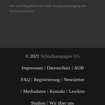
Wir sind Mitglied in der bdfj: bundesvereinigung der
Fachjournalisten.
© 2021
Schlafkampagne UG
Impressum
I
Datenschutz
I
AGB
FAQ
I
Registrierung
I
Newsletter
I
Mediadaten
I
Kontakt
I
Lexikon
Studien
I
Wir über uns