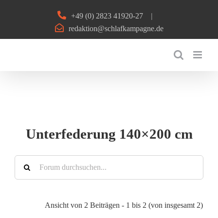
Zum
+49 (0) 2823 41920-27
|
Inhalt
redaktion@schlafkampagne.de
springen
Unterfederung 140×200 cm
Ansicht von 2 Beiträgen - 1 bis 2 (von insgesamt 2)