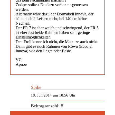
das kein Fachhändler machen ?
Zudem solltest Du dazu vorher ausgemessen
werden.
Alternativ wäre dazu der Dormabell Innova, der
hätte noch 2 Leisten mehr, bei 140 cm keine
Nachteil.
Der FR 7 ist eher weich und schwingend, der FR 5
ist eher fest beide Rahmen haben sehr geringe
Einstellmöglichkeiten.
Den Froli kenne ich nicht, die Matratze auch nicht.
Dann gibt es noch Rahmen von Röwa (Ecco-2,
Innova) wie den Legra oder Basic.
VG
Apnoe
Spike
18. Juli 2014 um 10:56 Uhr
Beitragsanzahl: 8