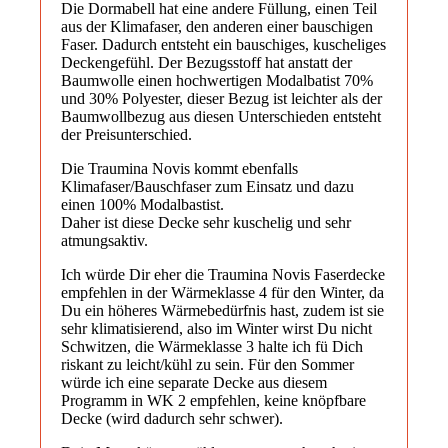
Die Dormabell hat eine andere Füllung, einen Teil
aus der Klimafaser, den anderen einer bauschigen
Faser. Dadurch entsteht ein bauschiges, kuscheliges
Deckengefühl. Der Bezugsstoff hat anstatt der
Baumwolle einen hochwertigen Modalbatist 70%
und 30% Polyester, dieser Bezug ist leichter als der
Baumwollbezug aus diesen Unterschieden entsteht
der Preisunterschied.
Die Traumina Novis kommt ebenfalls
Klimafaser/Bauschfaser zum Einsatz und dazu
einen 100% Modalbastist.
Daher ist diese Decke sehr kuschelig und sehr
atmungsaktiv.
Ich würde Dir eher die Traumina Novis Faserdecke
empfehlen in der Wärmeklasse 4 für den Winter, da
Du ein höheres Wärmebedürfnis hast, zudem ist sie
sehr klimatisierend, also im Winter wirst Du nicht
Schwitzen, die Wärmeklasse 3 halte ich fü Dich
riskant zu leicht/kühl zu sein. Für den Sommer
würde ich eine separate Decke aus diesem
Programm in WK 2 empfehlen, keine knöpfbare
Decke (wird dadurch sehr schwer).