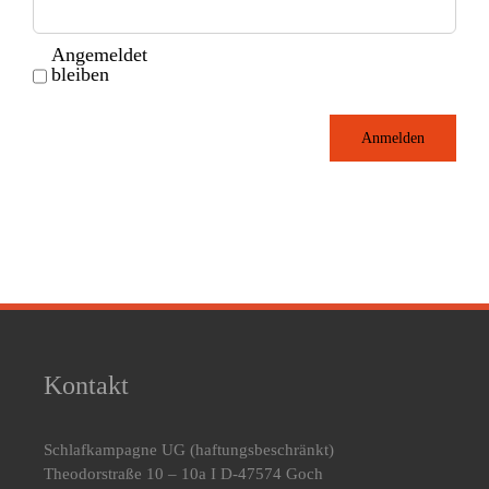
Angemeldet
bleiben
Anmelden
Kontakt
Schlafkampagne UG
(haftungsbeschränkt)
Theodorstraße 10 – 10a I D-47574 Goch