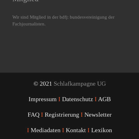
Wir sind Mitglied in der bdfj: bundesvereinigung der
Fachjournalisten.
© 2021
Schlafkampagne UG
Impressum
I
Datenschutz
I
AGB
FAQ
I
Registrierung
I
Newsletter
I
Mediadaten
I
Kontakt
I
Lexikon