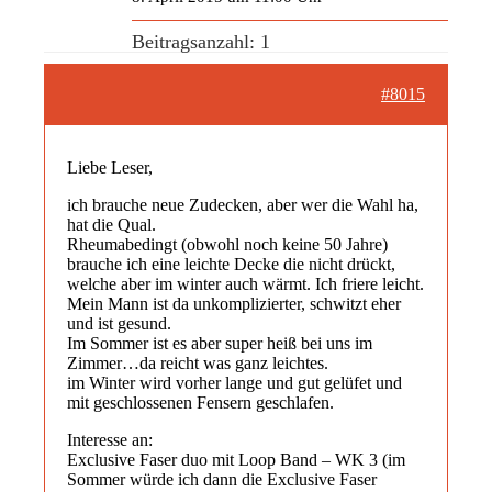
Beitragsanzahl: 1
#8015
Liebe Leser,
ich brauche neue Zudecken, aber wer die Wahl ha,
hat die Qual.
Rheumabedingt (obwohl noch keine 50 Jahre)
brauche ich eine leichte Decke die nicht drückt,
welche aber im winter auch wärmt. Ich friere leicht.
Mein Mann ist da unkomplizierter, schwitzt eher
und ist gesund.
Im Sommer ist es aber super heiß bei uns im
Zimmer…da reicht was ganz leichtes.
im Winter wird vorher lange und gut gelüfet und
mit geschlossenen Fensern geschlafen.
Interesse an:
Exclusive Faser duo mit Loop Band – WK 3 (im
Sommer würde ich dann die Exclusive Faser