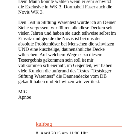
Dein Mann könnte wählen wenn er sehr schwitzt
die Exclusive in WK 3, Dormabell Faser auch die
Novis WK 3.
Den Test in Stiftung Warentest würde ich an Deiner
Stelle vergessen, wir führen alle diese Decken seit
vielen Jahren und haben sie auch teilweise selbst im
Einsatz und gerade die Novis ist bei uns der
absolute Problemlöser bei Menschen die schwitzen
UND eine kuschelige, daunenähnliche Decke
wünschen. Auf welchem Wege es zu diesem
Testergebnis gekommen sein soll ist mir
vollkommen schleierhaft, im Gegenteil, wir haben
viele Kunden die aufgrund des Testes “Testsieger
Stiftung Warentest” die Daunendecke vom DB
gekauft haben und Schwitzen wie verrückt.
MfG
Apnoe
kultbag
8. April 2015 um 11:00 Uhr