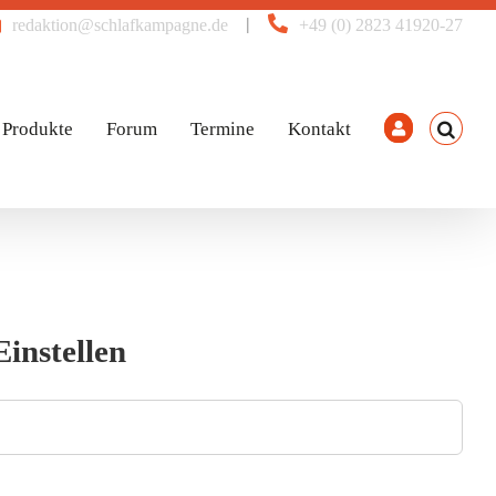
|
redaktion@schlafkampagne.de
+49 (0) 2823 41920-27
Produkte
Forum
Termine
Kontakt
instellen