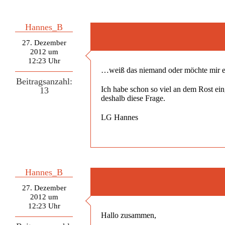
Hannes_B
27. Dezember
2012 um
12:23 Uhr
…weiß das niemand oder möchte mir ei
Beitragsanzahl:
Ich habe schon so viel an dem Rost eing
13
deshalb diese Frage.
LG Hannes
Hannes_B
27. Dezember
2012 um
12:23 Uhr
Hallo zusammen,