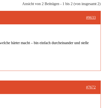
Ansicht von 2 Beiträgen - 1 bis 2 (von insgesamt 2)
#9633
 welche härter macht – bin einfach durcheinander und stelle
#7672