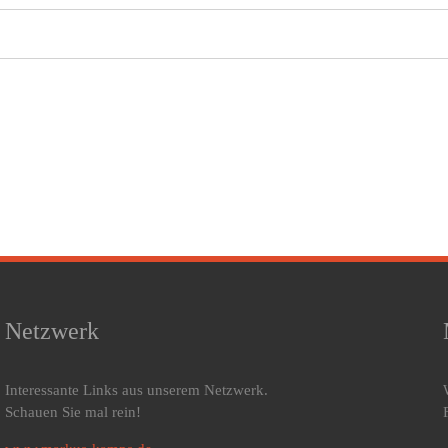
Netzwerk
Interessante Links aus unserem Netzwerk.
Schauen Sie mal rein!