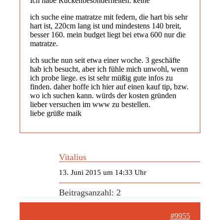
Ich habe Rückenbesonderheiten: keine
ich suche eine matratze mit federn, die hart bis sehr
hart ist, 220cm lang ist und mindestens 140 breit,
besser 160. mein budget liegt bei etwa 600 nur die
matratze.
ich suche nun seit etwa einer woche. 3 geschäfte
hab ich besucht, aber ich fühle mich unwohl, wenn
ich probe liege. es ist sehr müßig gute infos zu
finden. daher hoffe ich hier auf einen kauf tip, bzw.
wo ich suchen kann. würds der kosten gründen
lieber versuchen im www zu bestellen.
liebe grüße maik
Vitalius
13. Juni 2015 um 14:33 Uhr
Beitragsanzahl: 2
#9955