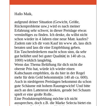
Hallo Maik,
aufgrund deiner Situation (Gewicht, Größe,
Rückenprobleme usw,) wird es nach meiner
Erfahrung sehr schwer, in dieser Preislage etwas
vernünftiges zu finden. Ich denke, du willst nicht
schon wieder in 4 Jahren eine neue Matr. kaufen?
Zudem rate ich dir vom Kauf im www ab, lass dich
beraten und lass dir eine Empfehlung geben.
Ein Taschenfederkern macht schon sinn, da sehr
gut belüftet und bei guter Qualität( in 140 ab ca.
1000) wirklich langlebig.
Wenn das Thema Belüftung für dich nicht die
oberste Prio hat, würde ich wieder einen
Kaltschaum empfehlen, da du hier in der Regel
mehr für dein Geld bekommst(in 140 ab ca. 600).
Auch in niedrigeren Preislagen bekommst du schon
gute Schäume mit hohem Raumgewicht! Und bitte
auch an den Lattenrost denken, gerade bei Schaum
spielt er eine große Rolle..
Eine Produktempfehlung möchte ich nicht
aussprechen, doch z.B. die Marke Selecta bietet ein