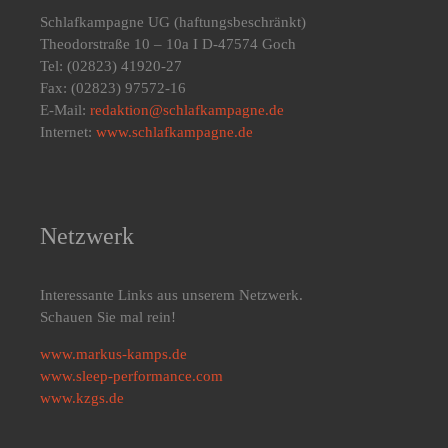
Schlafkampagne UG
(haftungsbeschränkt)
Theodorstraße 10 – 10a I D-47574 Goch
Tel: (02823) 41920-27
Fax: (02823) 97572-16
E-Mail:
redaktion@schlafkampagne.de
Internet:
www.schlafkampagne.de
Netzwerk
Interessante Links aus unserem Netzwerk.
Schauen Sie mal rein!
www.markus-kamps.de
www.sleep-performance.com
www.kzgs.de