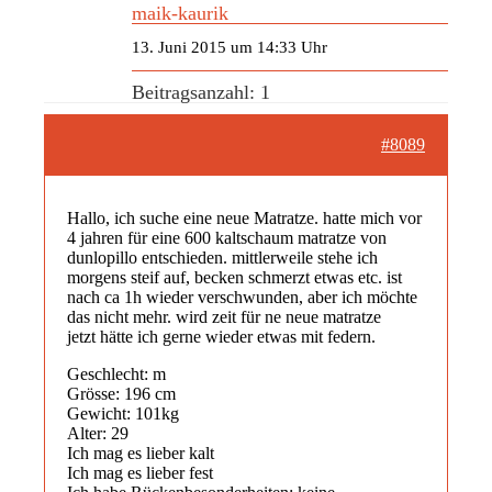
maik-kaurik
13. Juni 2015 um 14:33 Uhr
Beitragsanzahl: 1
#8089
Hallo, ich suche eine neue Matratze. hatte mich vor
4 jahren für eine 600 kaltschaum matratze von
dunlopillo entschieden. mittlerweile stehe ich
morgens steif auf, becken schmerzt etwas etc. ist
nach ca 1h wieder verschwunden, aber ich möchte
das nicht mehr. wird zeit für ne neue matratze
jetzt hätte ich gerne wieder etwas mit federn.
Geschlecht: m
Grösse: 196 cm
Gewicht: 101kg
Alter: 29
Ich mag es lieber kalt
Ich mag es lieber fest