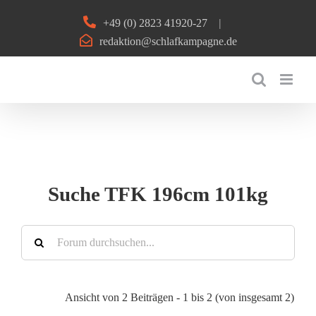
Zum
+49 (0) 2823 41920-27
|
Inhalt
redaktion@schlafkampagne.de
springen
Suche TFK 196cm 101kg
Ansicht von 2 Beiträgen - 1 bis 2 (von insgesamt 2)