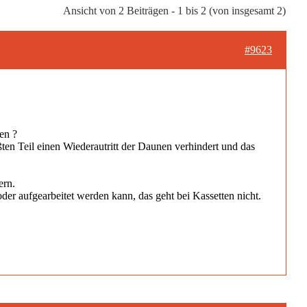
Ansicht von 2 Beiträgen - 1 bis 2 (von insgesamt 2)
#9623
en ?
ßten Teil einen Wiederautritt der Daunen verhindert und das
ern.
er aufgearbeitet werden kann, das geht bei Kassetten nicht.