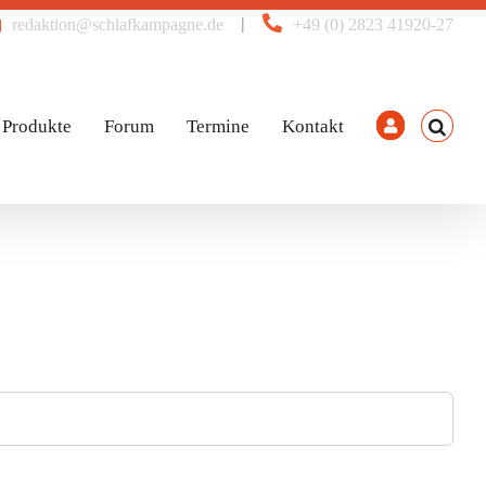
|
redaktion@schlafkampagne.de
+49 (0) 2823 41920-27
Produkte
Forum
Termine
Kontakt