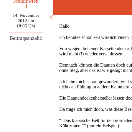
FrauimMon
d
14. November
2012 um
18:05 Uhr
Hallo,
ich benutze schon seit wirklich vielen
Beitragsanzahl:
1
Von wegen, bei einer Kassettendecke, k
wird nicht (!) wieder verschlossen.
Demnach können die Daunen doch auf Wa
ohne Steg, aber das ist wie gesagt nicht
Ich habe mich schon gewundert, weil s
nichts an Füllung in andere Kammern 
Die Daunendeckenhersteller lassen doch
Da frage ich mich doch, was diese Besc
“”Das klassische Bett für den normale
Kältezonen.”” (nur ein Beispiel)!