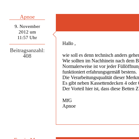
Apnoe
9. November
2012 um
11:57 Uhr
Hallo ,
Beitragsanzahl:
wie soll es denn technisch anders gehe
408
Wie sollten im Nachhinein nach dem Be
Normalerweise ist vor jeder Füllöffnun
funktioniert erfahrungsgemäß bestens.
Die Verarbeitungsqualität dieser Merkma
Es gibt neben Kassettendecken 4 oder
Der Vorteil hier ist, dass diese Bette
MfG
Apnoe