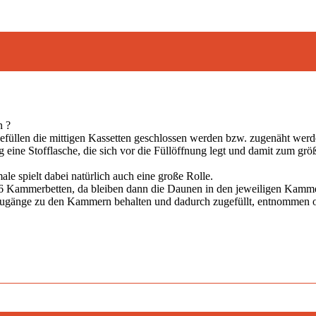
n ?
füllen die mittigen Kassetten geschlossen werden bzw. zugenäht werd
g eine Stofflasche, die sich vor die Füllöffnung legt und damit zum grö
le spielt dabei natürlich auch eine große Rolle.
 6 Kammerbetten, da bleiben dann die Daunen in den jeweiligen Kamm
n Zugänge zu den Kammern behalten und dadurch zugefüllt, entnommen od