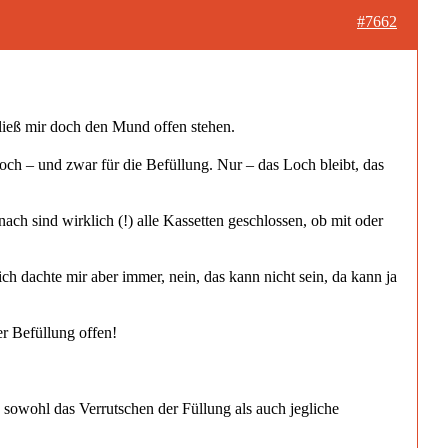
#7662
 ließ mir doch den Mund offen stehen.
och – und zwar für die Befüllung. Nur – das Loch bleibt, das
h sind wirklich (!) alle Kassetten geschlossen, ob mit oder
 dachte mir aber immer, nein, das kann nicht sein, da kann ja
er Befüllung offen!
owohl das Verrutschen der Füllung als auch jegliche