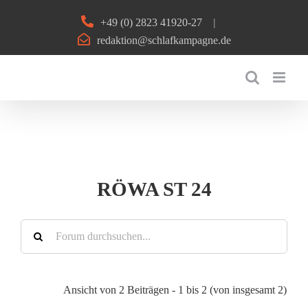
Zum
+49 (0) 2823 41920-27
|
Inhalt
redaktion@schlafkampagne.de
springen
RÖWA ST 24
Ansicht von 2 Beiträgen - 1 bis 2 (von insgesamt 2)