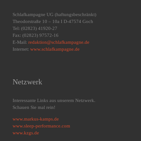
Schlafkampagne UG
(haftungsbeschränkt)
Theodorstraße 10 – 10a I D-47574 Goch
Tel: (02823) 41920-27
Fax: (02823) 97572-16
E-Mail:
redaktion@schlafkampagne.de
Internet:
www.schlafkampagne.de
Netzwerk
Interessante Links aus unserem Netzwerk.
Schauen Sie mal rein!
www.markus-kamps.de
www.sleep-performance.com
www.kzgs.de