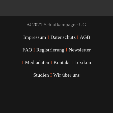
© 2021
Schlafkampagne UG
Impressum
I
Datenschutz
I
AGB
FAQ
I
Registrierung
I
Newsletter
I
Mediadaten
I
Kontakt
I
Lexikon
Studien
I
Wir über uns
Youtube
Facebook
Twitter
Instagram
Podcast
Alexa
Schlafcoach