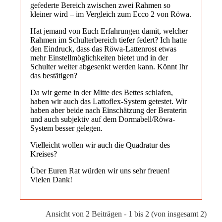
gefederte Bereich zwischen zwei Rahmen so
kleiner wird – im Vergleich zum Ecco 2 von Röwa.
Hat jemand von Euch Erfahrungen damit, welcher
Rahmen im Schulterbereich tiefer federt? Ich hatte
den Eindruck, dass das Röwa-Lattenrost etwas
mehr Einstellmöglichkeiten bietet und in der
Schulter weiter abgesenkt werden kann. Könnt Ihr
das bestätigen?
Da wir gerne in der Mitte des Bettes schlafen,
haben wir auch das Lattoflex-System getestet. Wir
haben aber beide nach Einschätzung der Beraterin
und auch subjektiv auf dem Dormabell/Röwa-
System besser gelegen.
Vielleicht wollen wir auch die Quadratur des
Kreises?
Über Euren Rat würden wir uns sehr freuen!
Vielen Dank!
Ansicht von 2 Beiträgen - 1 bis 2 (von insgesamt 2)