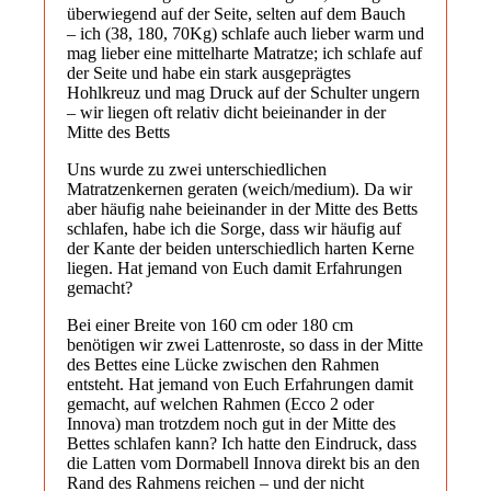
überwiegend auf der Seite, selten auf dem Bauch
– ich (38, 180, 70Kg) schlafe auch lieber warm und
mag lieber eine mittelharte Matratze; ich schlafe auf
der Seite und habe ein stark ausgeprägtes
Hohlkreuz und mag Druck auf der Schulter ungern
– wir liegen oft relativ dicht beieinander in der
Mitte des Betts
Uns wurde zu zwei unterschiedlichen
Matratzenkernen geraten (weich/medium). Da wir
aber häufig nahe beieinander in der Mitte des Betts
schlafen, habe ich die Sorge, dass wir häufig auf
der Kante der beiden unterschiedlich harten Kerne
liegen. Hat jemand von Euch damit Erfahrungen
gemacht?
Bei einer Breite von 160 cm oder 180 cm
benötigen wir zwei Lattenroste, so dass in der Mitte
des Bettes eine Lücke zwischen den Rahmen
entsteht. Hat jemand von Euch Erfahrungen damit
gemacht, auf welchen Rahmen (Ecco 2 oder
Innova) man trotzdem noch gut in der Mitte des
Bettes schlafen kann? Ich hatte den Eindruck, dass
die Latten vom Dormabell Innova direkt bis an den
Rand des Rahmens reichen – und der nicht