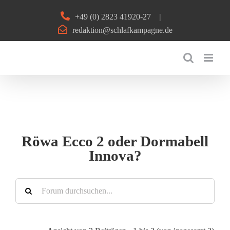
Zum
+49 (0) 2823 41920-27
|
Inhalt
redaktion@schlafkampagne.de
springen
Röwa Ecco 2 oder Dormabell
Innova?