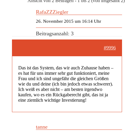
Ansicht von 2 Beiträgen - 1 bis 2 (von insgesamt 2)
RafaZZZiegler
26. November 2015 um 16:14 Uhr
Beitragsanzahl: 3
#9996
Das ist das System, das wir auch Zuhause haben –
es hat für uns immer sehr gut funktioniert, meine
Frau und ich sind ungefähr die gleichen Größen
wie du und deine (ich bin jedoch etwas schwerer).
Ich weiß es aber nicht – am besten irgendwo
kaufen, wo es ein Rückgaberecht gibt, das ist ja
eine ziemlich wichtige Investierung!
tanne