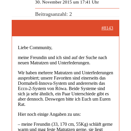
30. November 2015 um 17:41 Uhr
Beitragsanzahl: 2
#8143
Liebe Community,
meine Freundin und ich sind auf der Suche nach
neuen Matratzen und Unterfederungen.
Wir haben mehrere Matratzen und Unterfederungen
ausprobiert; unsere Favoriten sind einerseits das
Dormabell-Innova-System und andererseits das
Ecco-2-System von Röwa. Beide Systeme sind
sich ja sehr ähnlich, ein Paar Unterschiede gibt es
aber dennoch. Deswegen bitte ich Euch um Euren
Rat.
Hier noch einige Angaben zu uns:
– meine Freundin (33, 170 cm, 55Kg) schläft gerne
warm und mag feste Matratzen gerne, sie liegt