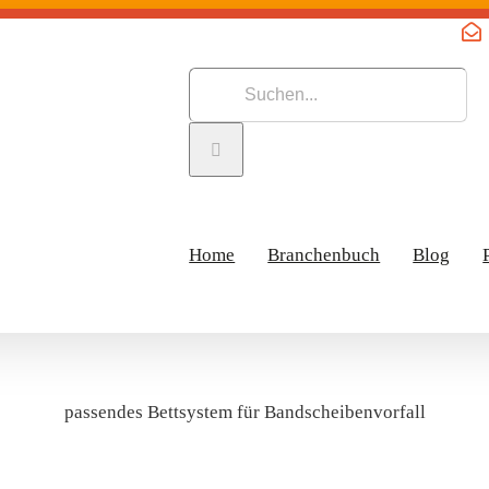
Suche
nach:
Home
Branchenbuch
Blog
passendes Bettsystem für Bandscheibenvorfall