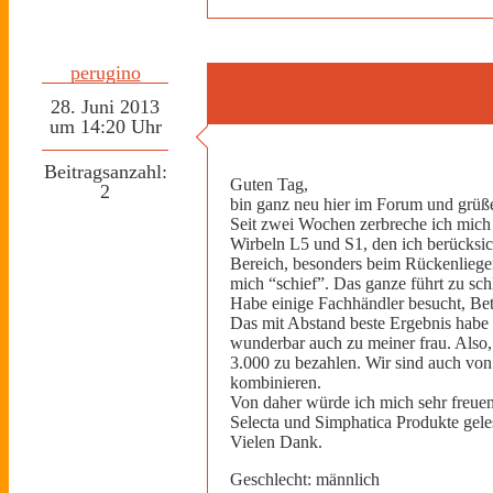
perugino
28. Juni 2013
um 14:20 Uhr
Beitragsanzahl:
Guten Tag,
2
bin ganz neu hier im Forum und grüße
Seit zwei Wochen zerbreche ich mich 
Wirbeln L5 und S1, den ich berücksic
Bereich, besonders beim Rückenliegen,
mich “schief”. Das ganze führt zu sch
Habe einige Fachhändler besucht, Be
Das mit Abstand beste Ergebnis habe 
wunderbar auch zu meiner frau. Also, 
3.000 zu bezahlen. Wir sind auch von
kombinieren.
Von daher würde ich mich sehr freue
Selecta und Simphatica Produkte gel
Vielen Dank.
Geschlecht: männlich