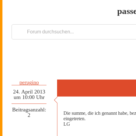
pass
perugino
24. April 2013
um 10:00 Uhr
Beitragsanzahl:
Die summe, die ich genannt habe, bezi
2
eingetreten.
LG