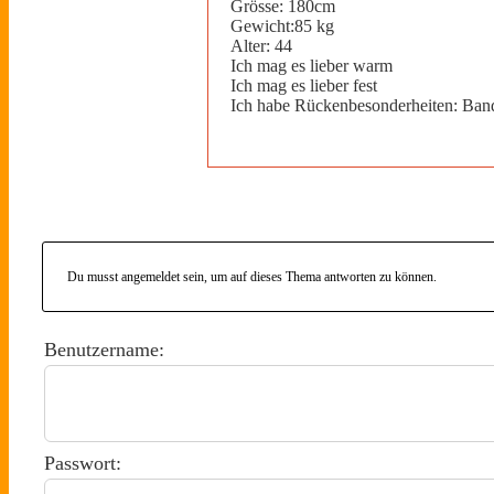
Grösse: 180cm
Gewicht:85 kg
Alter: 44
Ich mag es lieber warm
Ich mag es lieber fest
Ich habe Rückenbesonderheiten: Bands
Du musst angemeldet sein, um auf dieses Thema antworten zu können.
Benutzername:
Passwort: