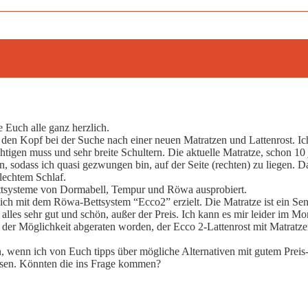
 Euch alle ganz herzlich.
den Kopf bei der Suche nach einer neuen Matratzen und Lattenrost. Ic
htigen muss und sehr breite Schultern. Die aktuelle Matratze, schon 10
 sodass ich quasi gezwungen bin, auf der Seite (rechten) zu liegen. Da
lechtem Schlaf.
ttsysteme von Dormabell, Tempur und Röwa ausprobiert.
ich mit dem Röwa-Bettsystem “Ecco2” erzielt. Die Matratze ist ein S
alles sehr gut und schön, außer der Preis. Ich kann es mir leider im 
 der Möglichkeit abgeraten worden, der Ecco 2-Lattenrost mit Matratze
n, wenn ich von Euch tipps über mögliche Alternativen mit gutem Prei
esen. Könnten die ins Frage kommen?