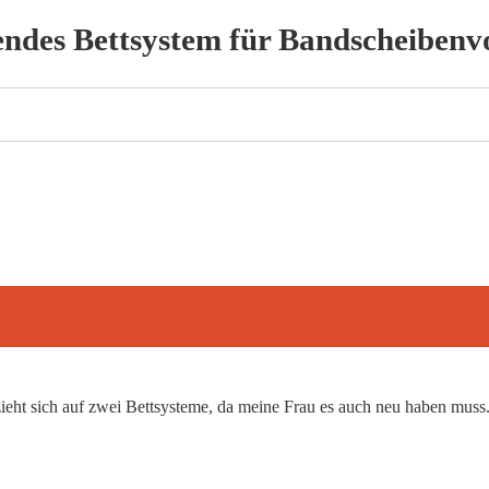
endes Bettsystem für Bandscheibenvo
eht sich auf zwei Bettsysteme, da meine Frau es auch neu haben muss. B