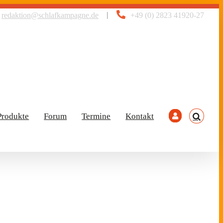
|
redaktion@schlafkampagne.de
+49 (0) 2823 41920-27
Produkte
Forum
Termine
Kontakt