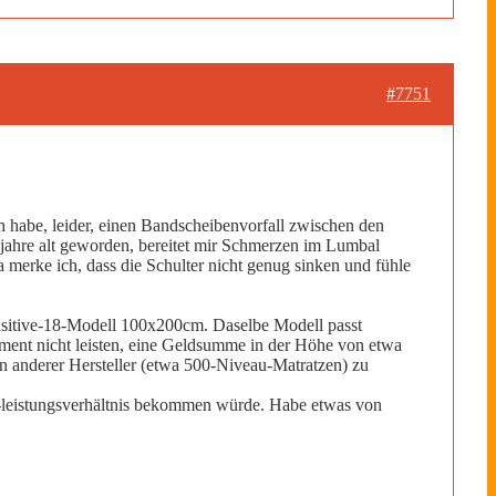
#7751
h habe, leider, einen Bandscheibenvorfall zwischen den
 jahre alt geworden, bereitet mir Schmerzen im Lumbal
 merke ich, dass die Schulter nicht genug sinken und fühle
ensitive-18-Modell 100x200cm. Daselbe Modell passt
Moment nicht leisten, eine Geldsumme in der Höhe von etwa
n anderer Hersteller (etwa 500-Niveau-Matratzen) zu
s-leistungsverhältnis bekommen würde. Habe etwas von