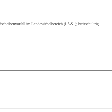
cheibenvorfall im Lendewirbelbereich (L5-S1); breitschultrig