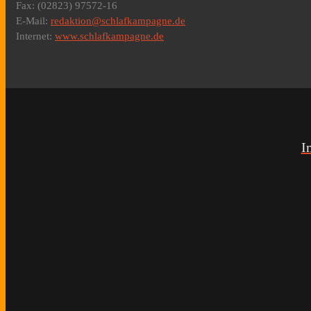
Fax: (02823) 97572-16
E-Mail:
redaktion@schlafkampagne.de
Internet:
www.schlafkampagne.de
I