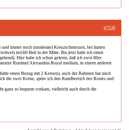
#7530
WS und immer noch (moderate) Kreuzschmerzen, bei harten
witwet) im160 Bett in der Mitte. Bis jetzt hatte ich einen
ehend). Hier habe ich schon gelernt, daß ich zwei 80er
Matratze Rummel Alexandria Royal medium, in einem anderen
ie hätte einen Bezug mit 2 Kernen), auch der Rahmen hat mich
re ich die zwei Kerne, spüre ich den Randbereich des Rostes und
icht ganz so bequem vorkam, vielleicht auch durch die