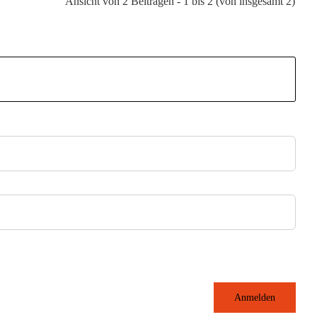
Ansicht von 2 Beiträgen - 1 bis 2 (von insgesamt 2)
Anmelden