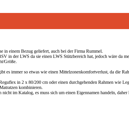
rne in einem Bezug geliefert, auch bei der Firma Rummel.
BSV in der LWS da sie einen LWS Stützbereich hat, jedoch wäre da me
ht/Größe.
ibt es immer so etwas wie einen Mittelzonenkomfortverlust, da die Ra
Reguflex in 2 x 80/200 cm oder einen durchgehenden Rahmen wie Legr
Matratzen kombinieren.
h nicht im Katalog, es muss sich um einen Eigennamen handeln, daher 