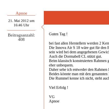
Apnoe
21. Mai 2012 um
16:46 Uhr
Guten Tag !
Beitragsanzahl:
408
bei fast allen Herstellern werden 2 Ke
Die Innova Air S 18 wäre gut für den 
sein wird bei dem angegebenen Gewic
Auch die Dormabell CL stützt gut.
Beim klassisch konstruierten Rahmen g
eher unbequem.
Daher sehe ich entweder den Rahmen 
Beides könnte man mit den genannten 
Die Rummel kenne ich nicht, steht auc
Viel Erfolg !
VG
Apnoe