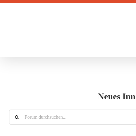
Zum
Inhalt
springen
Neues Inn