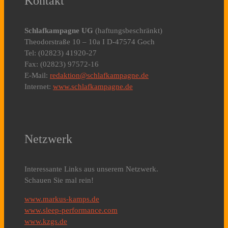
Kontakt
Schlafkampagne UG
(haftungsbeschränkt)
Theodorstraße 10 – 10a I D-47574 Goch
Tel: (02823) 41920-27
Fax: (02823) 97572-16
E-Mail:
redaktion@schlafkampagne.de
Internet:
www.schlafkampagne.de
Netzwerk
Interessante Links aus unserem Netzwerk.
Schauen Sie mal rein!
www.markus-kamps.de
www.sleep-performance.com
www.kzgs.de