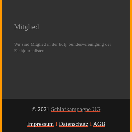
Mitglied
Wir sind Mitglied in der bdfj: bundesvereinigung der
Fachjournalisten.
© 2021
Schlafkampagne UG
Impressum
I
Datenschutz
I
AGB