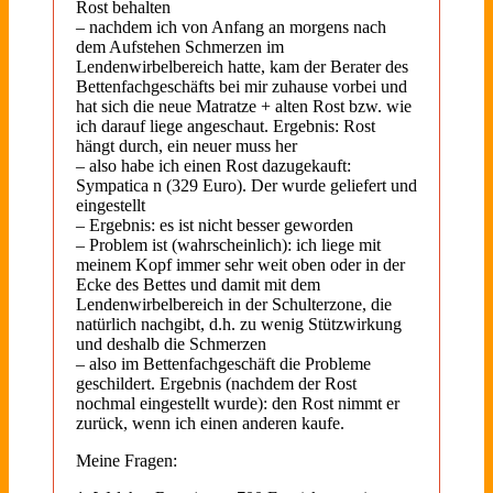
Rost behalten
– nachdem ich von Anfang an morgens nach
dem Aufstehen Schmerzen im
Lendenwirbelbereich hatte, kam der Berater des
Bettenfachgeschäfts bei mir zuhause vorbei und
hat sich die neue Matratze + alten Rost bzw. wie
ich darauf liege angeschaut. Ergebnis: Rost
hängt durch, ein neuer muss her
– also habe ich einen Rost dazugekauft:
Sympatica n (329 Euro). Der wurde geliefert und
eingestellt
– Ergebnis: es ist nicht besser geworden
– Problem ist (wahrscheinlich): ich liege mit
meinem Kopf immer sehr weit oben oder in der
Ecke des Bettes und damit mit dem
Lendenwirbelbereich in der Schulterzone, die
natürlich nachgibt, d.h. zu wenig Stützwirkung
und deshalb die Schmerzen
– also im Bettenfachgeschäft die Probleme
geschildert. Ergebnis (nachdem der Rost
nochmal eingestellt wurde): den Rost nimmt er
zurück, wenn ich einen anderen kaufe.
Meine Fragen: