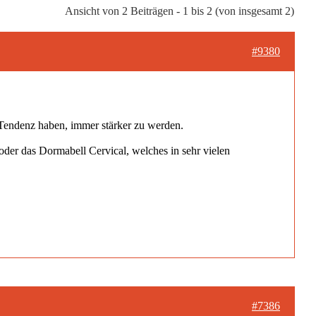
Ansicht von 2 Beiträgen - 1 bis 2 (von insgesamt 2)
#9380
Tendenz haben, immer stärker zu werden.
oder das Dormabell Cervical, welches in sehr vielen
#7386