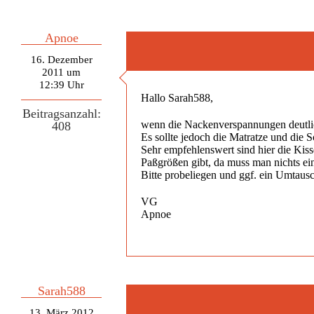
Apnoe
16. Dezember
2011 um
12:39 Uhr
Hallo Sarah588,
Beitragsanzahl:
wenn die Nackenverspannungen deutlic
408
Es sollte jedoch die Matratze und die 
Sehr empfehlenswert sind hier die Kiss
Paßgrößen gibt, da muss man nichts ein
Bitte probeliegen und ggf. ein Umtausc
VG
Apnoe
Sarah588
13. März 2012