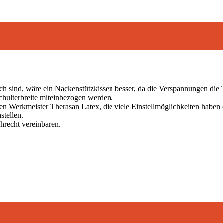
h sind, wäre ein Nackenstützkissen besser, da die Verspannungen die 
Schulterbreite miteinbezogen werden.
en Werkmeister Therasan Latex, die viele Einstellmöglichkeiten haben 
stellen.
hrecht vereinbaren.