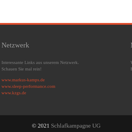
Netzwerk
Interessante Links aus unserem Netzwerk.
Schauen Sie mal rein!
www.markus-kamps.de
www.sleep-performance.com
www.kzgs.de
© 2021
Schlafkampagne UG