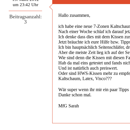
um 23:42 Uhr
Hallo zusammen,
Beitragsanzahl:
3
ich habe eine neue 7-Zonen Kaltschaum
Nach einer Woche schlaf ich darauf je
Ich denke dass dies mit dem Kissen zu
Jetzt bräuchte ich eure Hilfe bzw. Tip
Ich bin hauptsächlich Seitenschläfer, 
Aber die meiste Zeit lieg ich auf der Sei
Wie sind denn die Kissen mit diesen F
Hab da mal eins getestet und fands nich
Und ist natürlich auch preiswert.
Oder sind HWS-Kissen mehr zu empfeh
Kaltschaum, Latex, Visco???
Wär super wenn ihr mir ein paar Tipps
Danke schon mal.
MfG Sarah