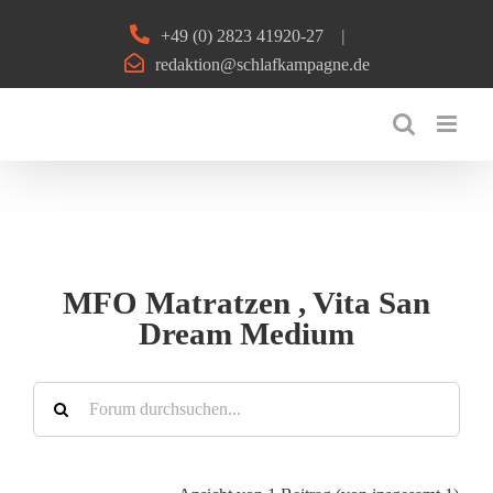
Zum
+49 (0) 2823 41920-27
|
Inhalt
redaktion@schlafkampagne.de
springen
MFO Matratzen , Vita San
Dream Medium