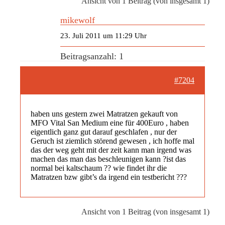
Ansicht von 1 Beitrag (von insgesamt 1)
mikewolf
23. Juli 2011 um 11:29 Uhr
Beitragsanzahl: 1
#7204
haben uns gestern zwei Matratzen gekauft von
MFO Vital San Medium eine für 400Euro , haben
eigentlich ganz gut darauf geschlafen , nur der
Geruch ist ziemlich störend gewesen , ich hoffe mal
das der weg geht mit der zeit kann man irgend was
machen das man das beschleunigen kann ?ist das
normal bei kaltschaum ?? wie findet ihr die
Matratzen bzw gibt’s da irgend ein testbericht ???
Ansicht von 1 Beitrag (von insgesamt 1)