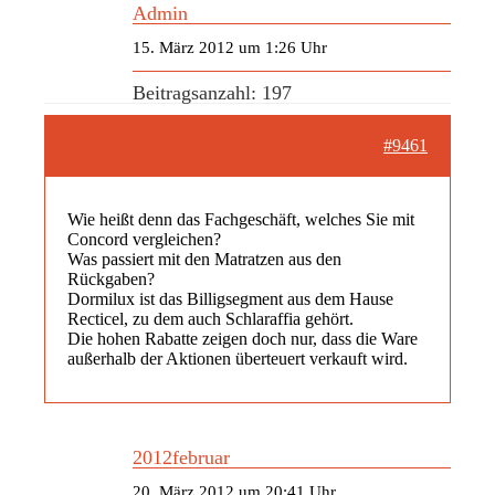
Admin
15. März 2012 um 1:26 Uhr
Beitragsanzahl: 197
#9461
Wie heißt denn das Fachgeschäft, welches Sie mit
Concord vergleichen?
Was passiert mit den Matratzen aus den
Rückgaben?
Dormilux ist das Billigsegment aus dem Hause
Recticel, zu dem auch Schlaraffia gehört.
Die hohen Rabatte zeigen doch nur, dass die Ware
außerhalb der Aktionen überteuert verkauft wird.
2012februar
20. März 2012 um 20:41 Uhr