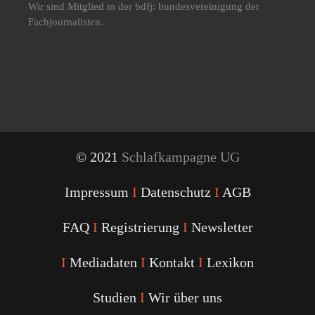
Wir sind Mitglied in der bdfj: bundesvereinigung der
Fachjournalisten.
© 2021
Schlafkampagne UG
Impressum
I
Datenschutz
I
AGB
FAQ
I
Registrierung
I
Newsletter
I
Mediadaten
I
Kontakt
I
Lexikon
Studien
I
Wir über uns