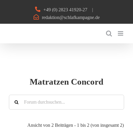
Zum
+49 (0) 2823 41920-27
|
Inhalt
redaktion@schlafkampagne.de
springen
Matratzen Concord
Ansicht von 2 Beiträgen - 1 bis 2 (von insgesamt 2)