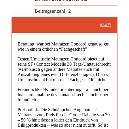
Beitragsanzahl: 2
#7475
Beratung: war bei Matratzen Concord genauso gut
wie in einem örtlichen “Fachgeschäft”
Testen/Umtausch: Matratzen Concord bietet auf
seine SF+Contact Modelle 30 Tage-Umtauschrecht
(=Umtausch gegen andere Matratze auch mit
Auszahlung eines evtl. Differenzbetrages). Dieses
Umtauschrecht bot mir das “Fachgeschäft” nicht.
Freundlichkeit/Kundenorientierung: 1a – auch bei
Inanspruchnahme des Umtauschrechts noch super
freundlich
Preispolitik: Die Schnäppchen Angebote “2
Matratzen zum Preis für eine” oder Rabatte von 30
– 50 % hinterlassen leider den Eindruck von
Billigprodukten – was so aber nicht zutrifft. So ist