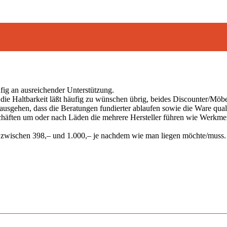
fig an ausreichender Unterstützung.
 die Haltbarkeit läßt häufig zu wünschen übrig, beides Discounter/Möbe
usgehen, dass die Beratungen fundierter ablaufen sowie die Ware qualita
ften um oder nach Läden die mehrere Hersteller führen wie Werkmeist
n zwischen 398,– und 1.000,– je nachdem wie man liegen möchte/muss.