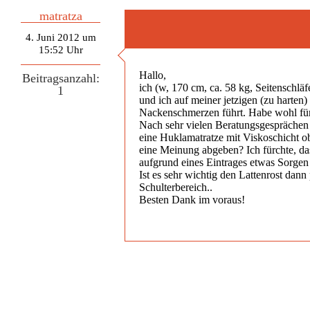
matratza
4. Juni 2012 um
15:52 Uhr
Hallo,
Beitragsanzahl:
ich (w, 170 cm, ca. 58 kg, Seitenschlä
1
und ich auf meiner jetzigen (zu harte
Nackenschmerzen führt. Habe wohl für 
Nach sehr vielen Beratungsgesprächen 
eine Huklamatratze mit Viskoschicht o
eine Meinung abgeben? Ich fürchte, da
aufgrund eines Eintrages etwas Sorge
Ist es sehr wichtig den Lattenrost dan
Schulterbereich..
Besten Dank im voraus!