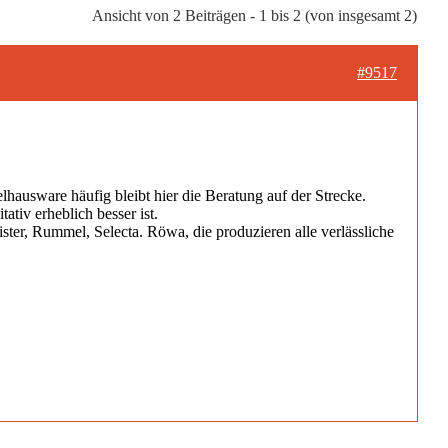
Ansicht von 2 Beiträgen - 1 bis 2 (von insgesamt 2)
#9517
lhausware häufig bleibt hier die Beratung auf der Strecke.
tiv erheblich besser ist.
er, Rummel, Selecta. Röwa, die produzieren alle verlässliche