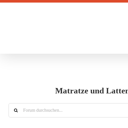
Zum
Inhalt
springen
Matratze und Latten