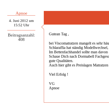
Apnoe
4. Juni 2012 um
15:52 Uhr
Gutean Tag ,
Beitragsanzahl:
408
bei Viscomatratzen mangelt es sehr häu
Schlaraffia hat ständig Modellwechsel,
Im Bettenfachhandel sollte man davon a
Schaue Dich nach Dormabell Fachgeschä
gute Qualitäten.
Auch hier gibt es Preislagen Matratze
Viel Erfolg !
VG
Apnoe