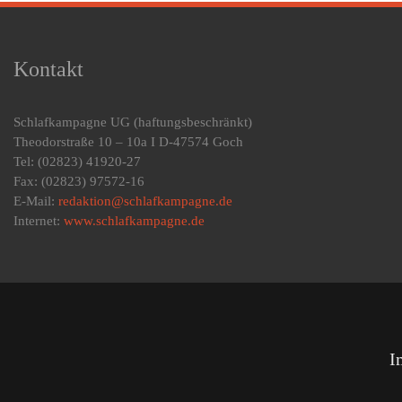
Kontakt
Schlafkampagne UG
(haftungsbeschränkt)
Theodorstraße 10 – 10a I D-47574 Goch
Tel: (02823) 41920-27
Fax: (02823) 97572-16
E-Mail:
redaktion@schlafkampagne.de
Internet:
www.schlafkampagne.de
I