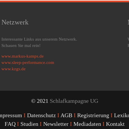
Netzwerk
Interessante Links aus unserem Netzwerk.
Schauen Sie mal rein!
www.markus-kamps.de
www.sleep-performance.com
www.kzgs.de
© 2021
Schlafkampagne UG
mpressum
I
Datenschutz
I
AGB
I
Registrierung
I
Lexik
FAQ
I
Studien
I
Newsletter
I
Mediadaten
I
Kontakt