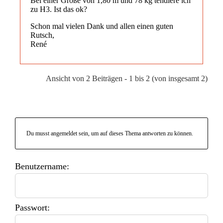
Bei einer Größe von 1,80 m und 78 kg tendiere ich
zu H3. Ist das ok?
Schon mal vielen Dank und allen einen guten
Rutsch,
René
Ansicht von 2 Beiträgen - 1 bis 2 (von insgesamt 2)
Du musst angemeldet sein, um auf dieses Thema antworten zu können.
Benutzername:
Passwort: