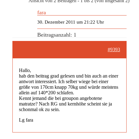
Ansicht von 2 Beiträgen - 1 bis 2 (von insgesamt 2)
fara
30. Dezember 2011 um 21:22 Uhr
Beitragsanzahl: 1
#9393
Hallo,
hab den beitrag grad gelesen und bin auch an einer
antwort interessiert. Ich selber wiege bei einer
größe von 170cm knapp 70kg und würde meistens
allein auf 140*200 schlafen.
Kennt jemand die bei groupon angebotene
matratze? Nach RG und kernhöhe scheint sie ja
schonmal ok zu sein.
Lg fara