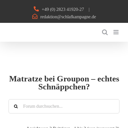
Zum
+49 (0) 2823 41920-27
|
Inhalt
redaktion@schlafkampagne.de
springen
Matratze bei Groupon – echtes
Schnäppchen?