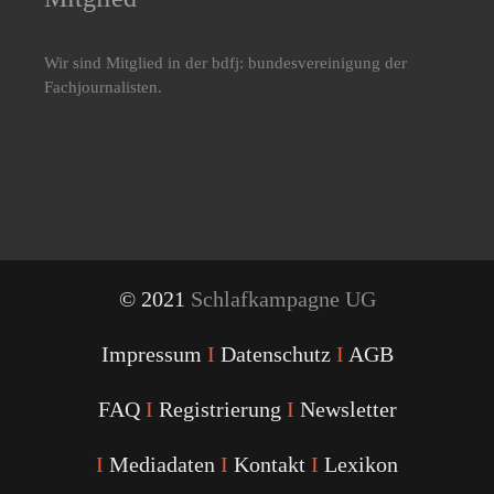
Wir sind Mitglied in der bdfj: bundesvereinigung der
Fachjournalisten.
© 2021
Schlafkampagne UG
Impressum
I
Datenschutz
I
AGB
FAQ
I
Registrierung
I
Newsletter
I
Mediadaten
I
Kontakt
I
Lexikon