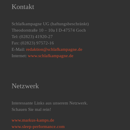
Kontakt
Schlafkampagne UG
(haftungsbeschränkt)
Theodorstraße 10 – 10a I D-47574 Goch
Tel: (02823) 41920-27
Fax: (02823) 97572-16
E-Mail:
redaktion@schlafkampagne.de
Internet:
www.schlafkampagne.de
Netzwerk
Interessante Links aus unserem Netzwerk.
Schauen Sie mal rein!
www.markus-kamps.de
www.sleep-performance.com