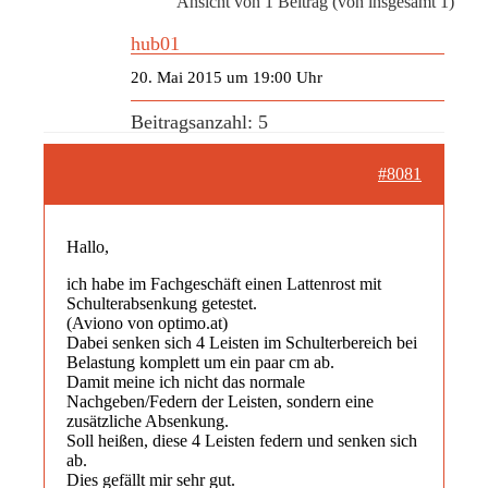
Ansicht von 1 Beitrag (von insgesamt 1)
hub01
20. Mai 2015 um 19:00 Uhr
Beitragsanzahl: 5
#8081
Hallo,
ich habe im Fachgeschäft einen Lattenrost mit
Schulterabsenkung getestet.
(Aviono von optimo.at)
Dabei senken sich 4 Leisten im Schulterbereich bei
Belastung komplett um ein paar cm ab.
Damit meine ich nicht das normale
Nachgeben/Federn der Leisten, sondern eine
zusätzliche Absenkung.
Soll heißen, diese 4 Leisten federn und senken sich
ab.
Dies gefällt mir sehr gut.