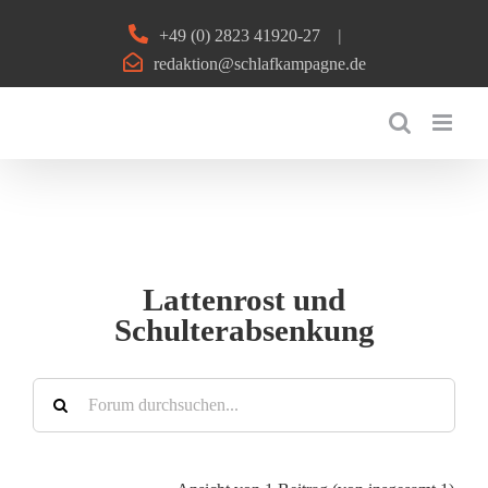
Zum
+49 (0) 2823 41920-27
|
Inhalt
redaktion@schlafkampagne.de
springen
Lattenrost und
Schulterabsenkung