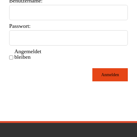
Benutzername:
Passwort:
Angemeldet
bleiben
Anmelden