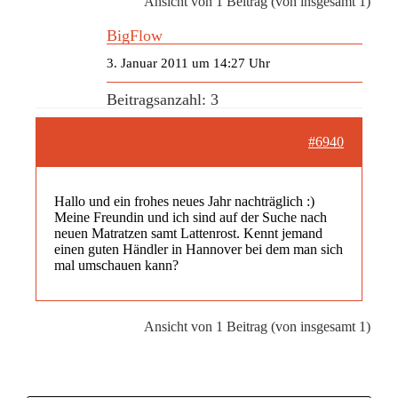
Ansicht von 1 Beitrag (von insgesamt 1)
BigFlow
3. Januar 2011 um 14:27 Uhr
Beitragsanzahl: 3
#6940
Hallo und ein frohes neues Jahr nachträglich :)
Meine Freundin und ich sind auf der Suche nach
neuen Matratzen samt Lattenrost. Kennt jemand
einen guten Händler in Hannover bei dem man sich
mal umschauen kann?
Ansicht von 1 Beitrag (von insgesamt 1)