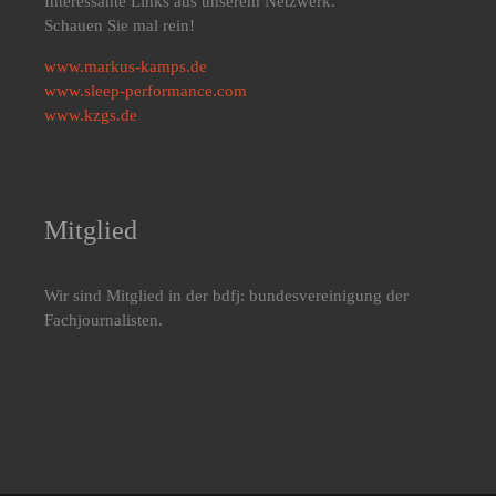
Interessante Links aus unserem Netzwerk.
Schauen Sie mal rein!
www.markus-kamps.de
www.sleep-performance.com
www.kzgs.de
Mitglied
Wir sind Mitglied in der bdfj: bundesvereinigung der
Fachjournalisten.