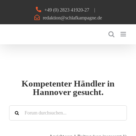
Zum
+49 (0) 2823 41920-27
|
Inhalt
redaktion@schlafkampagne.de
springen
Kompetenter Händler in
Hannover gesucht.