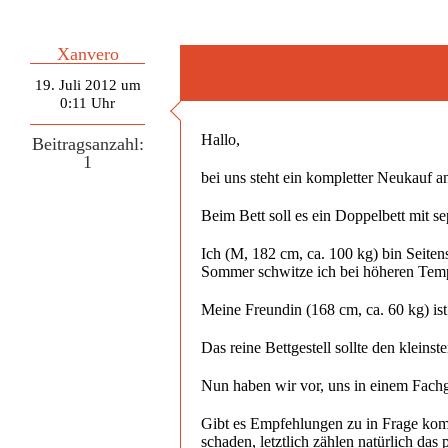
Xanvero
19. Juli 2012 um
0:11 Uhr
Hallo,
Beitragsanzahl:
1
bei uns steht ein kompletter Neukauf an
Beim Bett soll es ein Doppelbett mit s
Ich (M, 182 cm, ca. 100 kg) bin Seiten
Sommer schwitze ich bei höheren Tempe
Meine Freundin (168 cm, ca. 60 kg) ist
Das reine Bettgestell sollte den klein
Nun haben wir vor, uns in einem Fachge
Gibt es Empfehlungen zu in Frage komm
schaden, letztlich zählen natürlich da