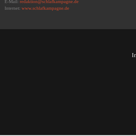
E-Mail:
redaktion@schlafkampagne.de
Internet:
www.schlafkampagne.de
I