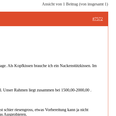
Ansicht von 1 Beitrag (von insgesamt 1)
#7572
nlage. Als Kopfkissen brauche ich ein Nackenstützkissen. Im
teil. Unser Rahmen liegt zusammen bei 1500,00-2000,00 .
schier riesengross, etwas Vorbereitung kann ja nicht
das Ausprobieren.