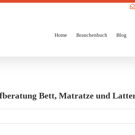
Home
Branchenbuch
Blog
beratung Bett, Matratze und Latte