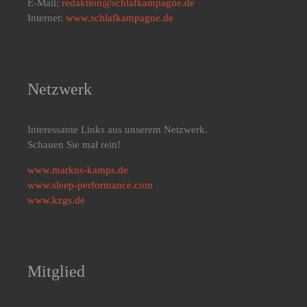
E-Mail:
redaktion@schlafkampagne.de
Internet:
www.schlafkampagne.de
Netzwerk
Interessante Links aus unserem Netzwerk.
Schauen Sie mal rein!
www.markus-kamps.de
www.sleep-performance.com
www.kzgs.de
Mitglied