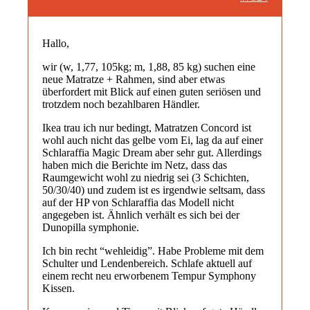
Hallo,
wir (w, 1,77, 105kg; m, 1,88, 85 kg) suchen eine
neue Matratze + Rahmen, sind aber etwas
überfordert mit Blick auf einen guten seriösen und
trotzdem noch bezahlbaren Händler.
Ikea trau ich nur bedingt, Matratzen Concord ist
wohl auch nicht das gelbe vom Ei, lag da auf einer
Schlaraffia Magic Dream aber sehr gut. Allerdings
haben mich die Berichte im Netz, dass das
Raumgewicht wohl zu niedrig sei (3 Schichten,
50/30/40) und zudem ist es irgendwie seltsam, dass
auf der HP von Schlaraffia das Modell nicht
angegeben ist. Ähnlich verhält es sich bei der
Dunopilla symphonie.
Ich bin recht “wehleidig”. Habe Probleme mit dem
Schulter und Lendenbereich. Schlafe aktuell auf
einem recht neu erworbenem Tempur Symphony
Kissen.