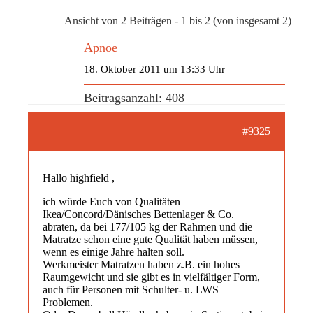
Ansicht von 2 Beiträgen - 1 bis 2 (von insgesamt 2)
Apnoe
18. Oktober 2011 um 13:33 Uhr
Beitragsanzahl: 408
#9325
Hallo highfield ,
ich würde Euch von Qualitäten
Ikea/Concord/Dänisches Bettenlager & Co.
abraten, da bei 177/105 kg der Rahmen und die
Matratze schon eine gute Qualität haben müssen,
wenn es einige Jahre halten soll.
Werkmeister Matratzen haben z.B. ein hohes
Raumgewicht und sie gibt es in vielfältiger Form,
auch für Personen mit Schulter- u. LWS
Problemen.