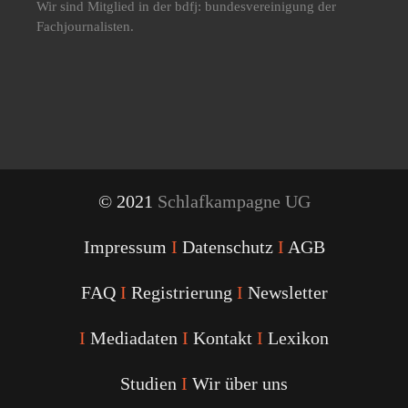
Wir sind Mitglied in der bdfj: bundesvereinigung der
Fachjournalisten.
© 2021
Schlafkampagne UG
Impressum
I
Datenschutz
I
AGB
FAQ
I
Registrierung
I
Newsletter
I
Mediadaten
I
Kontakt
I
Lexikon
Studien
I
Wir über uns