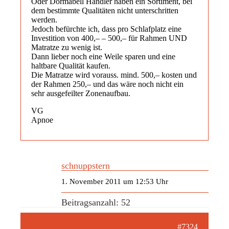
Oder Dormabell Händler haben ein Sortiment, bei
dem bestimmte Qualitäten nicht unterschritten
werden.
Jedoch befürchte ich, dass pro Schlafplatz eine
Investition von 400,– – 500,– für Rahmen UND
Matratze zu wenig ist.
Dann lieber noch eine Weile sparen und eine
haltbare Qualität kaufen.
Die Matratze wird vorauss. mind. 500,– kosten und
der Rahmen 250,– und das wäre noch nicht ein
sehr ausgefeilter Zonenaufbau.
VG
Apnoe
schnuppstern
1. November 2011 um 12:53 Uhr
Beitragsanzahl: 52
#7324