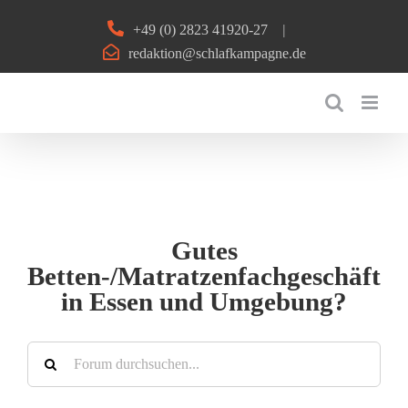
Zum
+49 (0) 2823 41920-27
|
Inhalt
redaktion@schlafkampagne.de
springen
Gutes
Betten-/Matratzenfachgeschäft
in Essen und Umgebung?