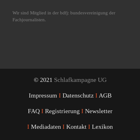
Wir sind Mitglied in der bdfj: bundesvereinigung der
Fachjournalisten.
© 2021
Schlafkampagne UG
Impressum
I
Datenschutz
I
AGB
FAQ
I
Registrierung
I
Newsletter
I
Mediadaten
I
Kontakt
I
Lexikon