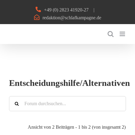
Zum
+49 (0) 2823 41920-27
|
Inhalt
redaktion@schlafkampagne.de
springen
Entscheidungshilfe/Alternativen
Ansicht von 2 Beiträgen - 1 bis 2 (von insgesamt 2)