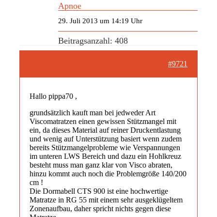
Apnoe
29. Juli 2013 um 14:19 Uhr
Beitragsanzahl: 408
#9721
Hallo pippa70 ,
grundsätzlich kauft man bei jedweder Art
Viscomatratzen einen gewissen Stützmangel mit
ein, da dieses Material auf reiner Druckentlastung
und wenig auf Unterstützung basiert wenn zudem
bereits Stützmangelprobleme wie Verspannungen
im unteren LWS Bereich und dazu ein Hohlkreuz
besteht muss man ganz klar von Visco abraten,
hinzu kommt auch noch die Problemgröße 140/200
cm !
Die Dormabell CTS 900 ist eine hochwertige
Matratze in RG 55 mit einem sehr ausgeklügeltem
Zonenaufbau, daher spricht nichts gegen diese