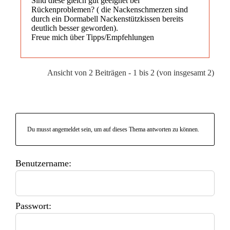
Sind diese gleich gut geeignet bei
Rückenproblemen? ( die Nackenschmerzen sind
durch ein Dormabell Nackenstützkissen bereits
deutlich besser geworden).
Freue mich über Tipps/Empfehlungen
Ansicht von 2 Beiträgen - 1 bis 2 (von insgesamt 2)
Du musst angemeldet sein, um auf dieses Thema antworten zu können.
Benutzername:
Passwort: