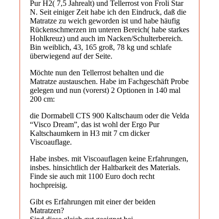
Pur H2( 7,5 Jahrealt) und Tellerrost von Froli Star
N. Seit einiger Zeit habe ich den Eindruck, daß die
Matratze zu weich geworden ist und habe häufig
Rückenschmerzen im unteren Bereich( habe starkes
Hohlkreuz) und auch im Nacken/Schulterbereich.
Bin weiblich, 43, 165 groß, 78 kg und schlafe
überwiegend auf der Seite.
Möchte nun den Tellerrost behalten und die
Matratze austauschen. Habe im Fachgeschäft Probe
gelegen und nun (vorerst) 2 Optionen in 140 mal
200 cm:
die Dormabell CTS 900 Kaltschaum oder die Velda
“Visco Dream”, das ist wohl der Ergo Pur
Kaltschaumkern in H3 mit 7 cm dicker
Viscoauflage.
Habe insbes. mit Viscoauflagen keine Erfahrungen,
insbes. hinsichtlich der Haltbarkeit des Materials.
Finde sie auch mit 1100 Euro doch recht
hochpreisig.
Gibt es Erfahrungen mit einer der beiden
Matratzen?