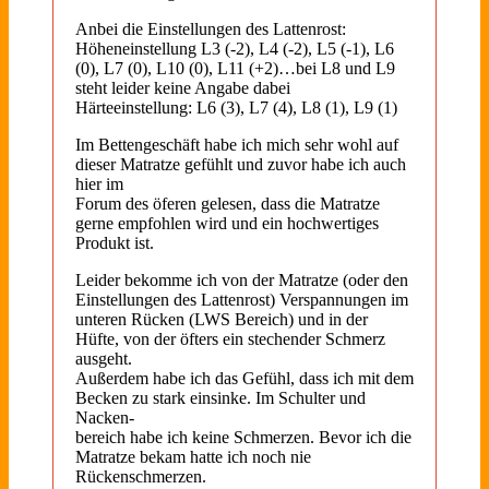
Anbei die Einstellungen des Lattenrost:
Höheneinstellung L3 (-2), L4 (-2), L5 (-1), L6
(0), L7 (0), L10 (0), L11 (+2)…bei L8 und L9
steht leider keine Angabe dabei
Härteeinstellung: L6 (3), L7 (4), L8 (1), L9 (1)
Im Bettengeschäft habe ich mich sehr wohl auf
dieser Matratze gefühlt und zuvor habe ich auch
hier im
Forum des öferen gelesen, dass die Matratze
gerne empfohlen wird und ein hochwertiges
Produkt ist.
Leider bekomme ich von der Matratze (oder den
Einstellungen des Lattenrost) Verspannungen im
unteren Rücken (LWS Bereich) und in der
Hüfte, von der öfters ein stechender Schmerz
ausgeht.
Außerdem habe ich das Gefühl, dass ich mit dem
Becken zu stark einsinke. Im Schulter und
Nacken-
bereich habe ich keine Schmerzen. Bevor ich die
Matratze bekam hatte ich noch nie
Rückenschmerzen.