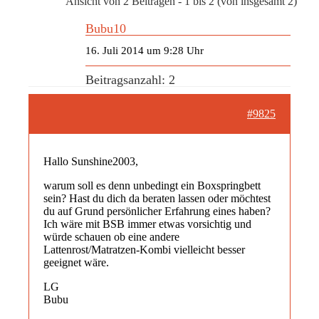
Ansicht von 2 Beiträgen - 1 bis 2 (von insgesamt 2)
Bubu10
16. Juli 2014 um 9:28 Uhr
Beitragsanzahl: 2
#9825
Hallo Sunshine2003,
warum soll es denn unbedingt ein Boxspringbett
sein? Hast du dich da beraten lassen oder möchtest
du auf Grund persönlicher Erfahrung eines haben?
Ich wäre mit BSB immer etwas vorsichtig und
würde schauen ob eine andere
Lattenrost/Matratzen-Kombi vielleicht besser
geeignet wäre.
LG
Bubu