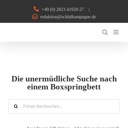
Zum
+49 (0) 2823 41920-27
|
Inhalt
redaktion@schlafkampagne.de
springen
Die unermüdliche Suche nach
einem Boxspringbett