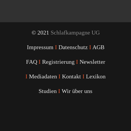
© 2021
Schlafkampagne UG
Impressum
I
Datenschutz
I
AGB
FAQ
I
Registrierung
I
Newsletter
I
Mediadaten
I
Kontakt
I
Lexikon
Studien
I
Wir über uns
Youtube
Facebook
Twitter
Instagram
Podcast
Alexa
Schlafcoach