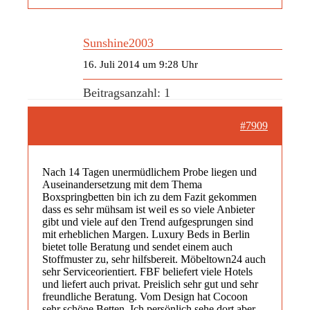
Sunshine2003
16. Juli 2014 um 9:28 Uhr
Beitragsanzahl: 1
#7909
Nach 14 Tagen unermüdlichem Probe liegen und
Auseinandersetzung mit dem Thema
Boxspringbetten bin ich zu dem Fazit gekommen
dass es sehr mühsam ist weil es so viele Anbieter
gibt und viele auf den Trend aufgesprungen sind
mit erheblichen Margen. Luxury Beds in Berlin
bietet tolle Beratung und sendet einem auch
Stoffmuster zu, sehr hilfsbereit. Möbeltown24 auch
sehr Serviceorientiert. FBF beliefert viele Hotels
und liefert auch privat. Preislich sehr gut und sehr
freundliche Beratung. Vom Design hat Cocoon
sehr schöne Betten. Ich persönlich sehe dort aber