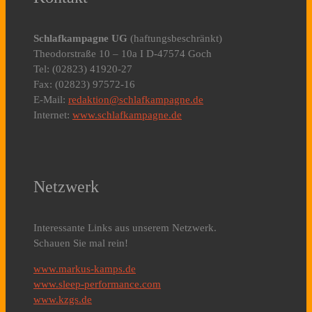
Schlafkampagne UG
(haftungsbeschränkt)
Theodorstraße 10 – 10a I D-47574 Goch
Tel: (02823) 41920-27
Fax: (02823) 97572-16
E-Mail:
redaktion@schlafkampagne.de
Internet:
www.schlafkampagne.de
Netzwerk
Interessante Links aus unserem Netzwerk.
Schauen Sie mal rein!
www.markus-kamps.de
www.sleep-performance.com
www.kzgs.de