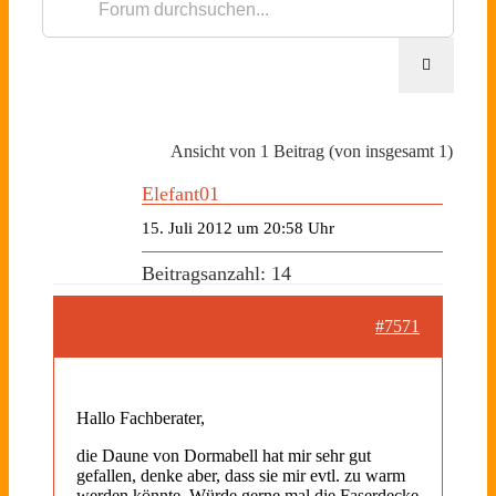
Ansicht von 1 Beitrag (von insgesamt 1)
Elefant01
15. Juli 2012 um 20:58 Uhr
Beitragsanzahl: 14
#7571
Hallo Fachberater,
die Daune von Dormabell hat mir sehr gut
gefallen, denke aber, dass sie mir evtl. zu warm
werden könnte. Würde gerne mal die Faserdecke