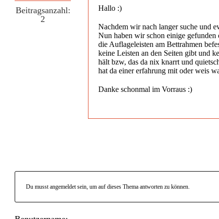
Hallo :)
Beitragsanzahl:
2
Nachdem wir nach langer suche und ewi
Nun haben wir schon einige gefunden di
die Auflageleisten am Bettrahmen befest
keine Leisten an den Seiten gibt und ke
hält bzw, das da nix knarrt und quietsch
hat da einer erfahrung mit oder weis w
Danke schonmal im Vorraus :)
Du musst angemeldet sein, um auf dieses Thema antworten zu können.
Benutzername: