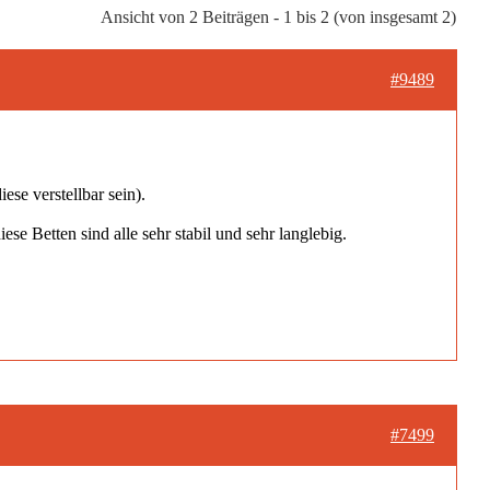
Ansicht von 2 Beiträgen - 1 bis 2 (von insgesamt 2)
#9489
ese verstellbar sein).
e Betten sind alle sehr stabil und sehr langlebig.
#7499