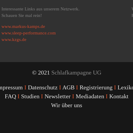
Interessante Links aus unserem Netzwerk.
Schauen Sie mal rein!
www.markus-kamps.de
www.sleep-performance.com
www.kzgs.de
© 2021
Schlafkampagne UG
mpressum
I
Datenschutz
I
AGB
I
Registrierung
I
Lexik
FAQ
I
Studien
I
Newsletter
I
Mediadaten
I
Kontakt
Wir über uns
Youtube