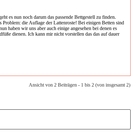
ht es nun noch darum das passende Bettgestell zu finden.
 Problem: die Auflage der Lattenroste! Bei einigen Betten sind
-. nun haben wir uns aber auch einige angesehen bei denen es
ndfüße dienen. Ich kann mir nicht vorstellen das das auf dauer
Ansicht von 2 Beiträgen - 1 bis 2 (von insgesamt 2)