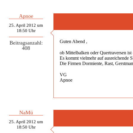
Apnoe
25. April 2012 um
18:50 Uhr
Guten Abend ,
Beitragsanzahl:
408
ob Mittelbalken oder Quertraversen ist 
Es kommt vielmehr auf ausreichende Sta
Die Firmen Dormiente, Rast, Gerstmann 
VG
Apnoe
NaMü
25. April 2012 um
18:50 Uhr