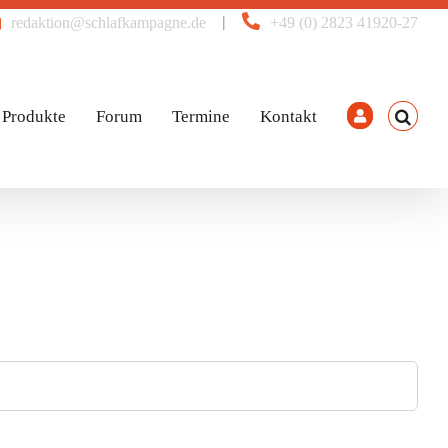
|
redaktion@schlafkampagne.de
+49 (0) 2823 41920-27
Produkte
Forum
Termine
Kontakt