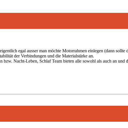
eigentlich egal ausser man möchte Motorrahmen einlegen (dann sollte di
bilität der Verbindungen und die Materialstärke an.
bzw. Nacht-Leben, Schlaf Team bieten alle sowohl als auch an und dies