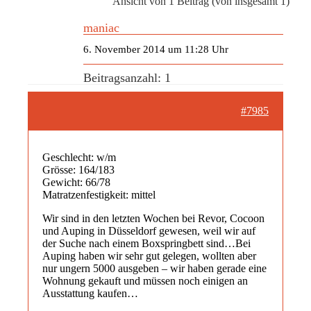
Ansicht von 1 Beitrag (von insgesamt 1)
maniac
6. November 2014 um 11:28 Uhr
Beitragsanzahl: 1
#7985
Geschlecht: w/m
Grösse: 164/183
Gewicht: 66/78
Matratzenfestigkeit: mittel
Wir sind in den letzten Wochen bei Revor, Cocoon
und Auping in Düsseldorf gewesen, weil wir auf
der Suche nach einem Boxspringbett sind…Bei
Auping haben wir sehr gut gelegen, wollten aber
nur ungern 5000 ausgeben – wir haben gerade eine
Wohnung gekauft und müssen noch einigen an
Ausstattung kaufen…