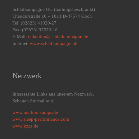
Schlafkampagne UG
(haftungsbeschränkt)
Theodorstraße 10 – 10a I D-47574 Goch
Tel: (02823) 41920-27
Fax: (02823) 97572-16
E-Mail:
redaktion@schlafkampagne.de
Internet:
www.schlafkampagne.de
Netzwerk
Interessante Links aus unserem Netzwerk.
Schauen Sie mal rein!
www.markus-kamps.de
www.sleep-performance.com
www.kzgs.de