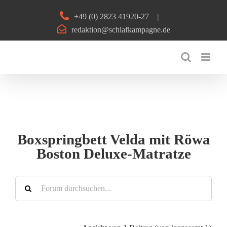
Zum
+49 (0) 2823 41920-27
|
Inhalt
redaktion@schlafkampagne.de
springen
Boxspringbett Velda mit Röwa
Boston Deluxe-Matratze