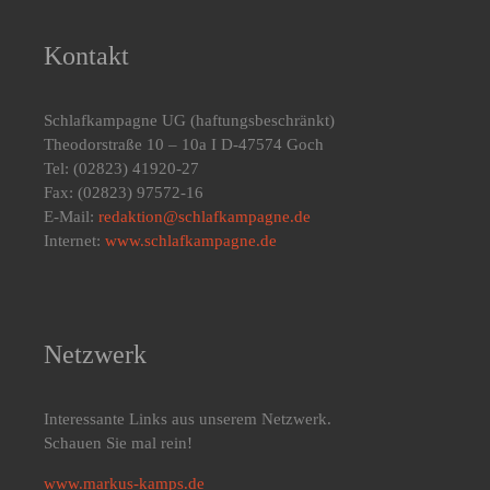
Kontakt
Schlafkampagne UG
(haftungsbeschränkt)
Theodorstraße 10 – 10a I D-47574 Goch
Tel: (02823) 41920-27
Fax: (02823) 97572-16
E-Mail:
redaktion@schlafkampagne.de
Internet:
www.schlafkampagne.de
Netzwerk
Interessante Links aus unserem Netzwerk.
Schauen Sie mal rein!
www.markus-kamps.de