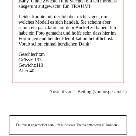
Baby. Ohne Zwicken und Stechen bin ich morgens
ausgeruht aufgewacht. Ein TRAUM!
Leider konnte mir der Inhaber nicht sagen, um
welches Modell es sich handelt. Sie scheint aber
schon ein paar Jahre auf dem Buckel zu haben. Ich
habe ein Foto gemacht und hoffe sehr, dass hier im
Forum jemand bei der Identifikation behilflich ist.
Vorab schon einmal herzlichen Dank!
Geschlecht:m
Grösse: 193
Gewicht:110
Alter:40
Ansicht von 1 Beitrag (von insgesamt 1)
Du musst angemeldet sein, um auf dieses Thema antworten zu können.