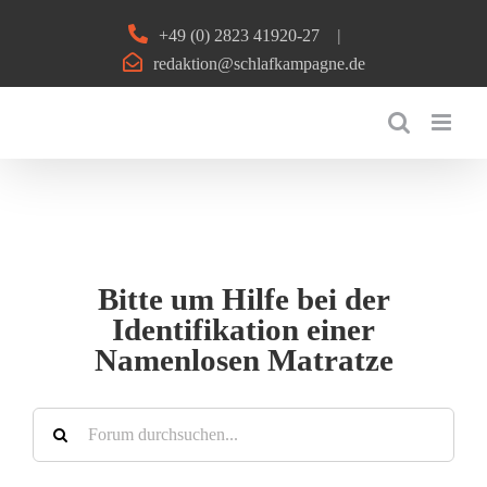
Zum
+49 (0) 2823 41920-27
|
Inhalt
redaktion@schlafkampagne.de
springen
Bitte um Hilfe bei der
Identifikation einer
Namenlosen Matratze