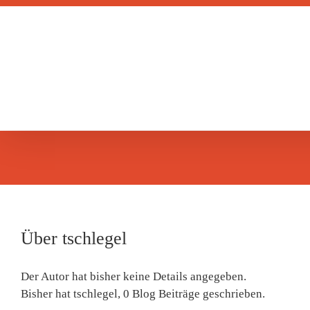
Zum
Inhalt
springen
Über
tschlegel
Der Autor hat bisher keine Details angegeben.
Bisher hat tschlegel, 0 Blog Beiträge geschrieben.