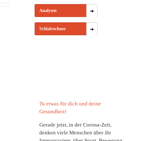
Analysen
Schlafrechner
Tu etwas für dich und deine
Gesundheit!
Gerade jetzt, in der Corona-Zeit,
denken viele Menschen über ihr
Immunsystem, über Sport, Bewegung,