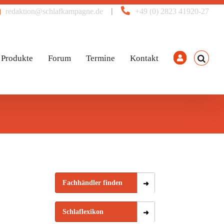
|
redaktion@schlafkampagne.de
+49 (0) 2823 41920-27
Produkte
Forum
Termine
Kontakt
Fachhändler finden
Schlaflexikon