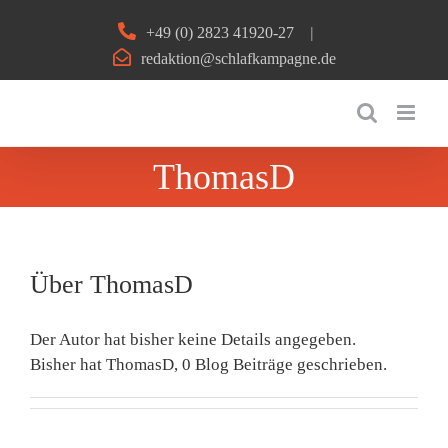
Zum
+49 (0) 2823 41920-27
|
Inhalt
redaktion@schlafkampagne.de
springen
ThomasD
Über
ThomasD
Der Autor hat bisher keine Details angegeben.
Bisher hat ThomasD, 0 Blog Beiträge geschrieben.