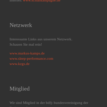
Internet:
www.schlafkampagne.de
Netzwerk
Interessante Links aus unserem Netzwerk.
Schauen Sie mal rein!
www.markus-kamps.de
www.sleep-performance.com
www.kzgs.de
Mitglied
Wir sind Mitglied in der bdfj: bundesvereinigung der