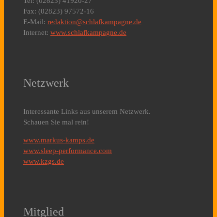
Tel: (02823) 41920-27
Fax: (02823) 97572-16
E-Mail:
redaktion@schlafkampagne.de
Internet:
www.schlafkampagne.de
Netzwerk
Interessante Links aus unserem Netzwerk.
Schauen Sie mal rein!
www.markus-kamps.de
www.sleep-performance.com
www.kzgs.de
Mitglied