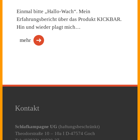
Einmal bitte „Hallo-Wach“. Mein
Erfahrungsbericht über das Produkt KICKBAR.
Hin und wieder plagt mich…
mehr
Kontakt
Schlafkampagne UG
(haftungsbeschränkt)
Theodorstraße 10 – 10a I D-47574 Goch