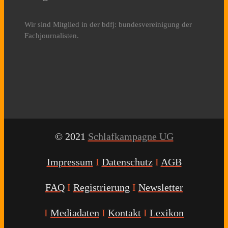
Wir sind Mitglied in der bdfj: bundesvereinigung der
Fachjournalisten.
© 2021
Schlafkampagne UG
Impressum
I
Datenschutz
I
AGB
FAQ
I
Registrierung
I
Newsletter
I
Mediadaten
I
Kontakt
I
Lexikon