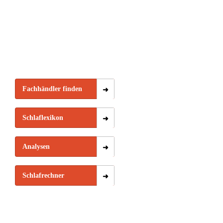
Fachhändler finden
Schlaflexikon
Analysen
Schlafrechner