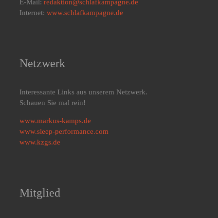
E-Mail:
redaktion@schlafkampagne.de
Internet:
www.schlafkampagne.de
Netzwerk
Interessante Links aus unserem Netzwerk.
Schauen Sie mal rein!
www.markus-kamps.de
www.sleep-performance.com
www.kzgs.de
Mitglied