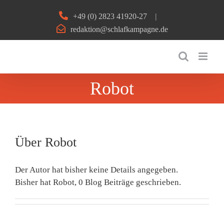
Zum
+49 (0) 2823 41920-27
|
Inhalt
redaktion@schlafkampagne.de
springen
Robot
Über
Robot
Der Autor hat bisher keine Details angegeben.
Bisher hat Robot, 0 Blog Beiträge geschrieben.