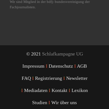
Wir sind Mitglied in der bdfj: bundesvereinigung der
Fachjournalisten.
© 2021
Schlafkampagne UG
Impressum
I
Datenschutz
I
AGB
FAQ
I
Registrierung
I
Newsletter
I
Mediadaten
I
Kontakt
I
Lexikon
Studien
I
Wir über uns