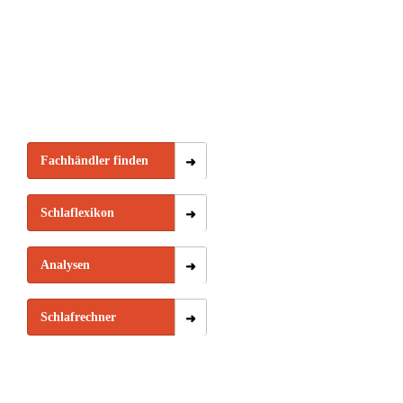
Fachhändler finden
Schlaflexikon
Analysen
Schlafrechner