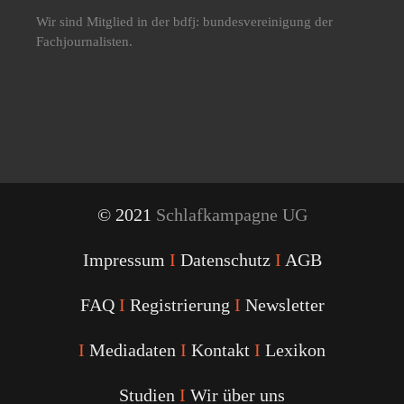
Wir sind Mitglied in der bdfj: bundesvereinigung der
Fachjournalisten.
© 2021
Schlafkampagne UG
Impressum
I
Datenschutz
I
AGB
FAQ
I
Registrierung
I
Newsletter
I
Mediadaten
I
Kontakt
I
Lexikon
Studien
I
Wir über uns