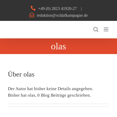
Zum
+49 (0) 2823 41920-27
|
Inhalt
redaktion@schlafkampagne.de
springen
olas
Über
olas
Der Autor hat bisher keine Details angegeben.
Bisher hat olas, 0 Blog Beiträge geschrieben.